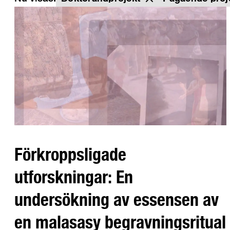
Förkroppsligade
utforskningar: En
undersökning av essensen av
en malasasy begravningsritual