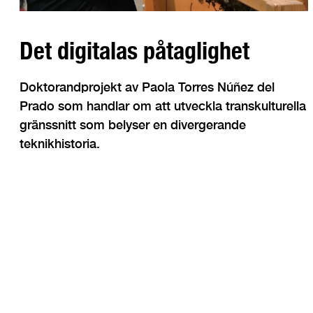
Det digitalas påtaglighet
Doktorandprojekt av Paola Torres Núñez del
Prado som handlar om att utveckla transkulturella
gränssnitt som belyser en divergerande
teknikhistoria.