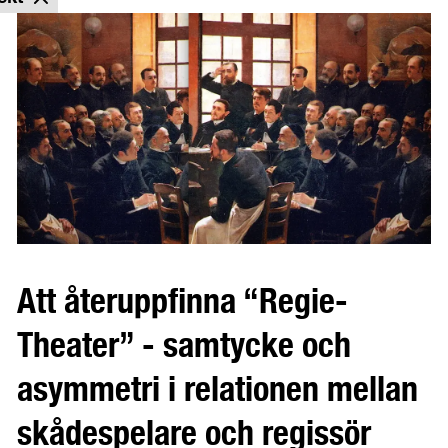
Att återuppfinna “Regie-
Theater” - samtycke och
asymmetri i relationen mellan
skådespelare och regissör