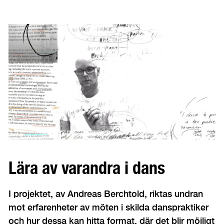
Lära av varandra i dans
I projektet, av Andreas Berchtold, riktas undran
mot erfarenheter av möten i skilda danspraktiker
och hur dessa kan hitta format, där det blir möjligt