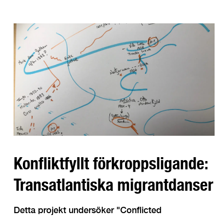
Konfliktfyllt förkroppsligande:
Transatlantiska migrantdanser
Detta projekt undersöker "Conflicted