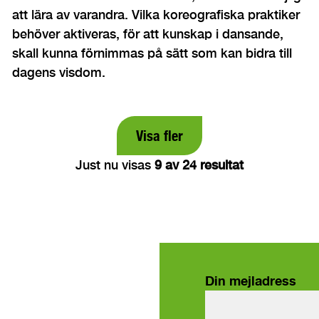
att lära av varandra. Vilka koreografiska praktiker
behöver aktiveras, för att kunskap i dansande,
skall kunna förnimmas på sätt som kan bidra till
dagens visdom.
Visa fler
Just nu visas
9 av 24 resultat
Din mejladress