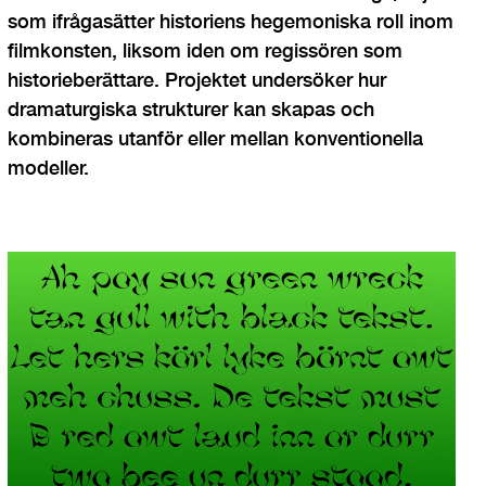
som ifrågasätter historiens hegemoniska roll inom
filmkonsten, liksom iden om regissören som
historieberättare. Projektet undersöker hur
dramaturgiska strukturer kan skapas och
kombineras utanför eller mellan konventionella
modeller.