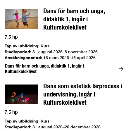
Dans för barn och unga,
didaktik 1, ingår i
Kulturskoleklivet
7,5 hp
Typ av utbildning
:
Kurs
Studieperiod
:
31 augusti 2026–8 november 2026
Ansökningsperiod
:
16 mars 2026–15 april 2026
Dans för barn och unga, didaktik 1, ingår i
Kulturskoleklivet
Dans som estetisk lärprocess i
undervisning, ingår i
Kulturskoleklivet
7,5 hp
Typ av utbildning
:
Kurs
Studieperiod
:
31 augusti 2026–20 december 2026