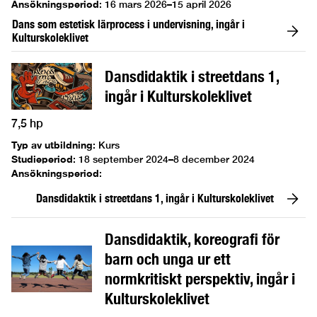
Ansökningsperiod
:
16 mars 2026–15 april 2026
Dans som estetisk lärprocess i undervisning, ingår i
Kulturskoleklivet
Dansdidaktik i streetdans 1,
ingår i Kulturskoleklivet
7,5 hp
Typ av utbildning
:
Kurs
Studieperiod
:
18 september 2024–8 december 2024
Ansökningsperiod
:
Dansdidaktik i streetdans 1, ingår i Kulturskoleklivet
Dansdidaktik, koreografi för
barn och unga ur ett
normkritiskt perspektiv, ingår i
Kulturskoleklivet