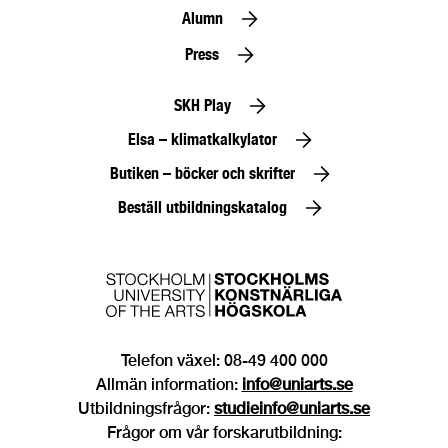
Alumn
Press
SKH Play
Elsa – klimatkalkylator
Butiken – böcker och skrifter
Beställ utbildningskatalog
Telefon växel: 08-49 400 000
Allmän information:
info@uniarts.se
Utbildningsfrågor:
studieinfo@uniarts.se
Frågor om vår forskarutbildning: