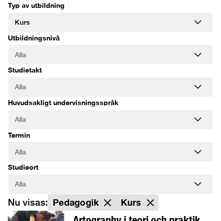
Typ av utbildning
Utbildningsnivå
Studietakt
Huvudsakligt undervisningsspråk
Termin
Studieort
Nu visas:
Pedagogik
Kurs
Artography i teori och praktik