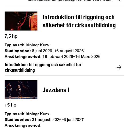
Introduktion till riggning och
säkerhet för cirkusutbildning
7,5 hp
Typ av utbildning
:
Kurs
Studieperiod
:
8 juni 2026–16 augusti 2026
Ansökningsperiod
:
16 februari 2026–16 Mars 2026
Introduktion till riggning och säkerhet för
cirkusutbildning
Jazzdans I
15 hp
Typ av utbildning
:
Kurs
Studieperiod
:
31 augusti 2026–6 juni 2027
Ansökningsperiod
: