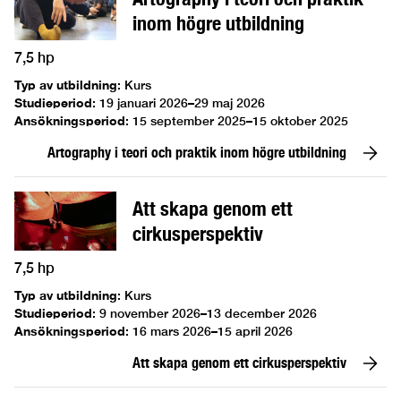
inom högre utbildning
7,5 hp
Typ av utbildning
:
Kurs
Studieperiod
:
19 januari 2026–29 maj 2026
Ansökningsperiod
:
15 september 2025–15 oktober 2025
Artography i teori och praktik inom högre utbildning
Att skapa genom ett
cirkusperspektiv
7,5 hp
Typ av utbildning
:
Kurs
Studieperiod
:
9 november 2026–13 december 2026
Ansökningsperiod
:
16 mars 2026–15 april 2026
Att skapa genom ett cirkusperspektiv