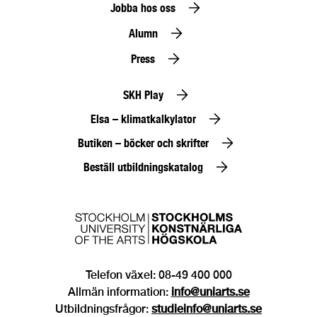
Jobba hos oss
Alumn
Press
SKH Play
Elsa – klimatkalkylator
Butiken – böcker och skrifter
Beställ utbildningskatalog
Telefon växel: 08-49 400 000
Allmän information:
info@uniarts.se
Utbildningsfrågor:
studieinfo@uniarts.se