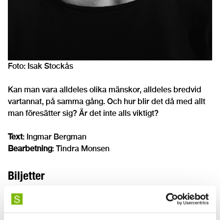
Foto: Isak Stockås
Kan man vara alldeles olika mänskor, alldeles bredvid
vartannat, på samma gång. Och hur blir det då med allt
man föresätter sig? Är det inte alls viktigt?
Text
: Ingmar Bergman
Bearbetning
: Tindra Monsen
Biljetter
Boka biljetter här
När?