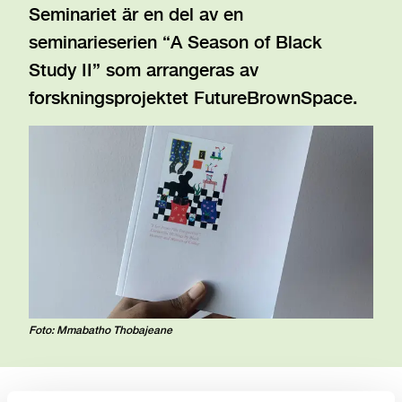
Seminariet är en del av en
seminarieserien “A Season of Black
Study II” som arrangeras av
forskningsprojektet FutureBrownSpace.
Foto: Mmabatho Thobajeane