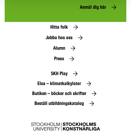
Anmäl dig här
Hitta folk
Jobba hos oss
Alumn
Press
SKH Play
Elsa – klimatkalkylator
Butiken – böcker och skrifter
Beställ utbildningskatalog