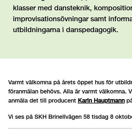
klasser med dansteknik, kompositio
improvisationsövningar samt inform
utbildningarna i danspedagogik.
Varmt välkomna på årets öppet hus för utbil
föranmälan behövs. Alla är varmt välkomna. Vi
anmäla det till producent
Karin Hauptmann
på
Vi ses på SKH Brinellvägen 58 tisdag 8 oktob