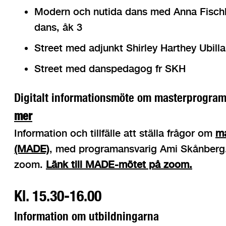
Modern och nutida dans med Anna Fischl
dans, åk 3
Street med adjunkt Shirley Harthey Ubilla
Street med danspedagog fr SKH
Digitalt informationsmöte om masterprogra
mer
Information och tillfälle att ställa frågor om
ma
(MADE)
, med programansvarig Ami Skånberg.
zoom.
Länk till MADE-mötet på zoom.
Kl. 15.30-16.00
Information om utbildningarna