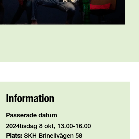
Information
Passerade datum
2024
tisdag 8 okt, 13.00-16.00
Plats:
SKH Brinellvägen 58