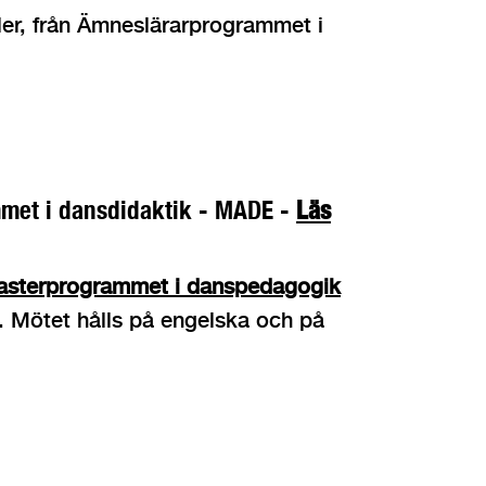
er, från Ämneslärarprogrammet i
mmet i dansdidaktik - MADE -
Läs
sterprogrammet i danspedagogik
 Mötet hålls på engelska och på