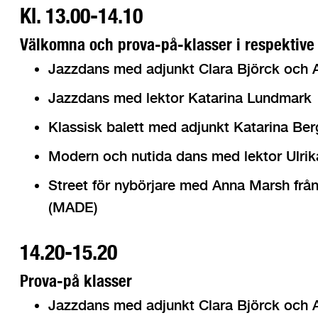
Kl. 13.00-14.10
Välkomna och prova-på-klasser i respektive 
Jazzdans med adjunkt Clara Björck och 
Jazzdans med lektor Katarina Lundmark
Klassisk balett med adjunkt Katarina Ber
Modern och nutida dans med lektor Ulrik
Street för nybörjare med Anna Marsh fr
(MADE)
14.20-15.20
Prova-på klasser
Jazzdans med adjunkt Clara Björck och 