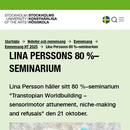
Startsida
Nyheter och evenemang
Evenemang
Evenemang HT 2025
Lina Perssons 80 %–seminarium 
LINA PERSSONS 80 %–
SEMINARIUM
Lina Persson håller sitt 80 %–seminarium
"Transtopian Worldbuilding –
sensorimotor attunement, niche-making
and refusals" den 21 oktober.