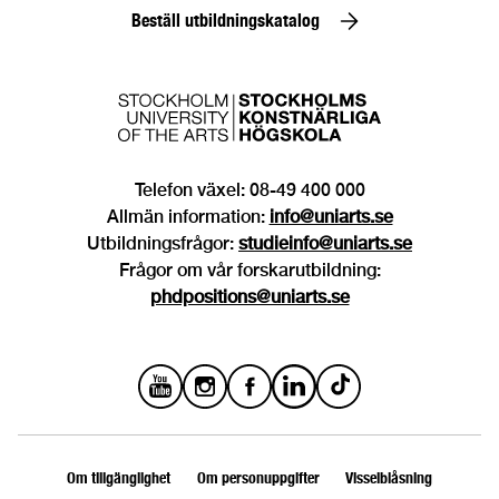
Beställ utbildningskatalog
Telefon växel: 08-49 400 000
Allmän information:
info@uniarts.se
Utbildningsfrågor:
studieinfo@uniarts.se
Frågor om vår forskarutbildning:
phdpositions@uniarts.se
Om tillgänglighet
Om personuppgifter
Visselblåsning