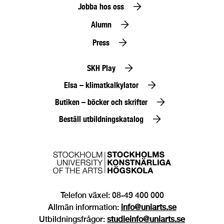
Jobba hos oss
Alumn
Press
SKH Play
Elsa – klimatkalkylator
Butiken – böcker och skrifter
Beställ utbildningskatalog
Telefon växel: 08-49 400 000
Allmän information:
info@uniarts.se
Utbildningsfrågor:
studieinfo@uniarts.se