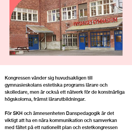
Kongressen vänder sig huvudsakligen till
gymnasieskolans estetiska programs lärare och
skolledare, men är också ett nätverk för de konstnärliga
högskolorna, främst lärarutbildningar.
För SKH och ämnesenheten Danspedagogik är det
viktigt att ha en nära kommunikation och samverkan
med fältet på ett nationellt plan och estetkongressen