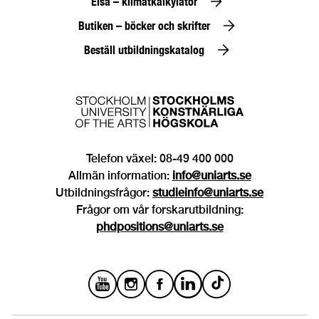
Elsa – klimatkalkylator
Butiken – böcker och skrifter
Beställ utbildningskatalog
Telefon växel: 08-49 400 000
Allmän information:
info@uniarts.se
Utbildningsfrågor:
studieinfo@uniarts.se
Frågor om vår forskarutbildning:
phdpositions@uniarts.se