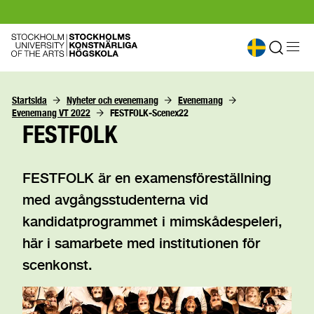
Startsida
Nyheter och evenemang
Evenemang
Evenemang VT 2022
FESTFOLK-Scenex22
FESTFOLK
FESTFOLK är en examensföreställning
med avgångsstudenterna vid
kandidatprogrammet i mimskådespeleri,
här i samarbete med institutionen för
scenkonst.