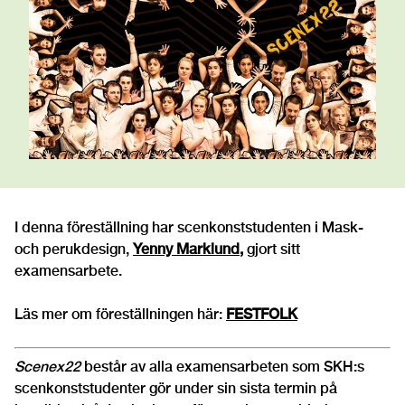
I denna föreställning har scenkonststudenten i Mask-
och perukdesign,
Yenny Marklund,
gjort sitt
examensarbete.
Läs mer om föreställningen här:
FESTFOLK
Scenex22
består av alla examensarbeten som SKH:s
scenkonststudenter gör under sin sista termin på