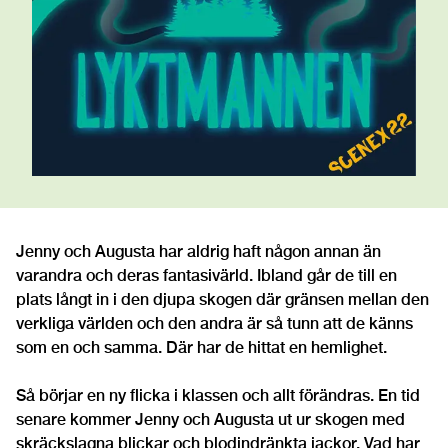
Jenny och Augusta har aldrig haft någon annan än
varandra och deras fantasivärld. Ibland går de till en
plats långt in i den djupa skogen där gränsen mellan den
verkliga världen och den andra är så tunn att de känns
som en och samma. Där har de hittat en hemlighet.
Så börjar en ny flicka i klassen och allt förändras. En tid
senare kommer Jenny och Augusta ut ur skogen med
skräckslagna blickar och blodindränkta jackor. Vad har