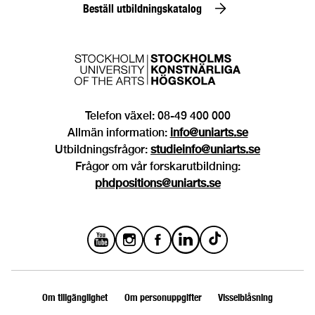
Beställ utbildningskatalog
Telefon växel: 08-49 400 000
Allmän information:
info@uniarts.se
Utbildningsfrågor:
studieinfo@uniarts.se
Frågor om vår forskarutbildning:
phdpositions@uniarts.se
Om tillgänglighet
Om personuppgifter
Visselblåsning