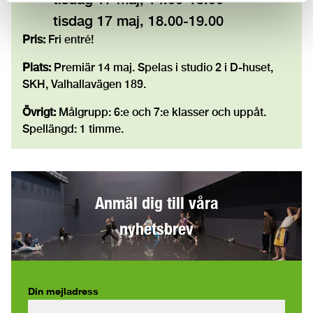
tisdag 17 maj, 18.00-19.00
Pris:
Fri entré!
Plats:
Premiär 14 maj. Spelas i studio 2 i D-huset,
SKH, Valhallavägen 189.
Övrigt:
Målgrupp: 6:e och 7:e klasser och uppåt.
Spellängd: 1 timme.
Anmäl dig till våra
nyhetsbrev
Din mejladress