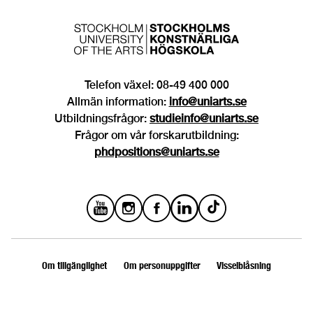
Telefon växel: 08-49 400 000
Allmän information:
info@uniarts.se
Utbildningsfrågor:
studieinfo@uniarts.se
Frågor om vår forskarutbildning:
phdpositions@uniarts.se
Om tillgänglighet
Om personuppgifter
Visselblåsning