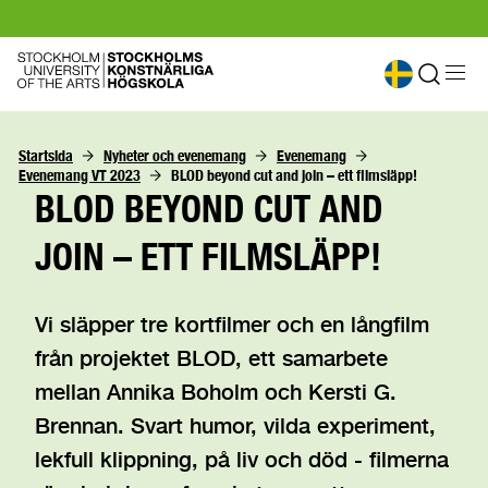
Startsida
Nyheter och evenemang
Evenemang
Evenemang VT 2023
BLOD beyond cut and join – ett filmsläpp!
BLOD BEYOND CUT AND
JOIN – ETT FILMSLÄPP!
Vi släpper tre kortfilmer och en långfilm
från projektet BLOD, ett samarbete
mellan Annika Boholm och Kersti G.
Brennan. Svart humor, vilda experiment,
lekfull klippning, på liv och död - filmerna