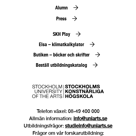
Alumn
Press
SKH Play
Elsa – klimatkalkylator
Butiken – böcker och skrifter
Beställ utbildningskatalog
Telefon växel: 08-49 400 000
Allmän information:
info@uniarts.se
Utbildningsfrågor:
studieinfo@uniarts.se
Frågor om vår forskarutbildning: