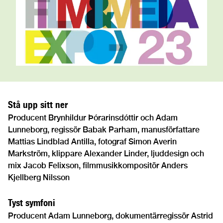
Stå upp sitt ner
Producent Brynhildur Þórarinsdóttir och Adam
Lunneborg, regissör Babak Parham, manusförfattare
Mattias Lindblad Antilla, fotograf Simon Averin
Markström, klippare Alexander Linder, ljuddesign och
mix Jacob Felixson, filmmusikkompositör Anders
Kjellberg Nilsson
Tyst symfoni
Producent Adam Lunneborg, dokumentärregissör Astrid