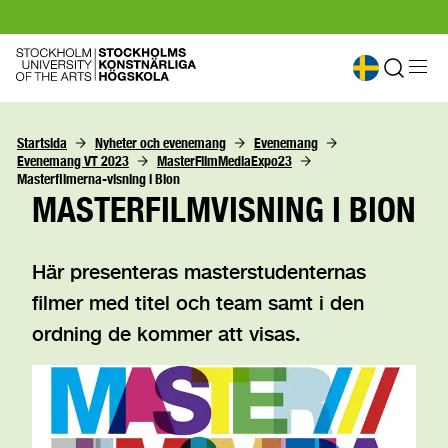
Startsida
Nyheter och evenemang
Evenemang
Evenemang VT 2023
MasterFilmMediaExpo23
Masterfilmerna-visning i Bion
MASTERFILMVISNING I BION
Här presenteras masterstudenternas
filmer med titel och team samt i den
ordning de kommer att visas.