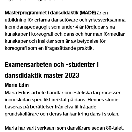
Masterprogrammet i dansdidaktik (MADE)
är en
utbildning för erfarna dansutövare och yrkesverksamma
inom danspedagogik som under 4 år fördjupar sina
kunskaper i koreografi och dans och hur man förmedlar
kunskaper och insikter som är av betydelse för
koreografi som en ifrågasättande praktik.
Examensarbeten och -studenter i
dansdidaktik master 2023
Maria Edin
Maria Edins arbete handlar om estetiska lärprocesser
inom skolan specifikt inriktat på dans. Hennes studie
baseras på berättelser från elva tillfrågade
grundskollärare och deras tankar kring dans i skolan.
Maria har varit verksam som danslärare sedan 80-talet.