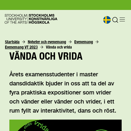
Startsida
Nyheter och evenemang
Evenemang
Evenemang VT 2023
Vända och vrida
VÄNDA OCH VRIDA
Årets examensstudenter i master
dansdidaktik bjuder in oss att ta del av
fyra praktiska expositioner som vrider
och vänder eller vänder och vrider, i ett
rum fyllt av interaktivitet, dans och röst.