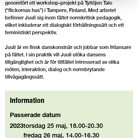
genomfört ett workshop-projekt på Tyttöjen Talo
(“flickornas hus”) i Tampere, Finland. Med arbetet
befinner Juuli sig inom fältet normkritisk pedagogik,
vilket inkluderar ett dialogiskt förhållningssätt och ett
feministiskt perspektiv.
Juuli är en finsk danskonstnär och jobbar som frilansare
på fältet. I sin praktik vill Juuli utöka dansens
tillgänglighet och är för tillfället intresserad av olika
möten, interaktion, dialog och normbrytande
tillvägagångssätt.
Information
Passerade datum
2023
torsdag 25 maj, 18.00-20.30
fredag 26 maj, 14.00-16.30