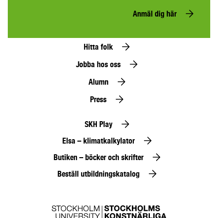
Anmäl dig här
Hitta folk
Jobba hos oss
Alumn
Press
SKH Play
Elsa – klimatkalkylator
Butiken – böcker och skrifter
Beställ utbildningskatalog