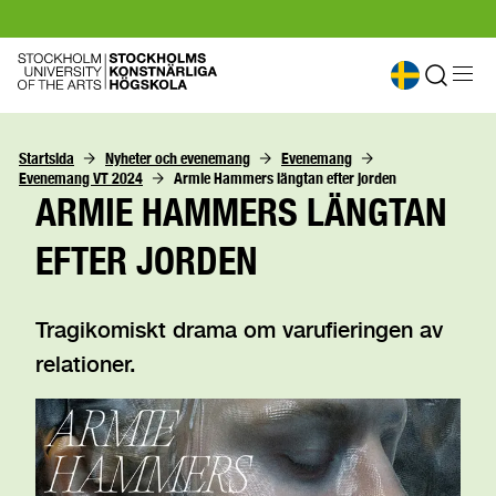
Startsida
Nyheter och evenemang
Evenemang
Evenemang VT 2024
Armie Hammers längtan efter jorden
ARMIE HAMMERS LÄNGTAN
EFTER JORDEN
Tragikomiskt drama om varufieringen av
relationer.