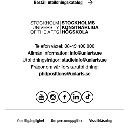
Beställ utbildningskatalog
Telefon växel: 08-49 400 000
Allmän information:
info@uniarts.se
Utbildningsfrågor:
studieinfo@uniarts.se
Frågor om vår forskarutbildning:
phdpositions@uniarts.se
Om tillgänglighet
Om personuppgifter
Visselblåsning