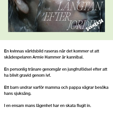
En kvinnas världsbild raseras när det kommer ut att
skådespelaren Armie Hammer är kannibal.
En personlig tränare genomgår en jungfrufödsel efter att
ha blivit gravid genom ivf.
Ett barn undrar varför mamma och pappa vägrar besöka
hans sjuksäng.
I en ensam mans lägenhet har en skata flugit in.