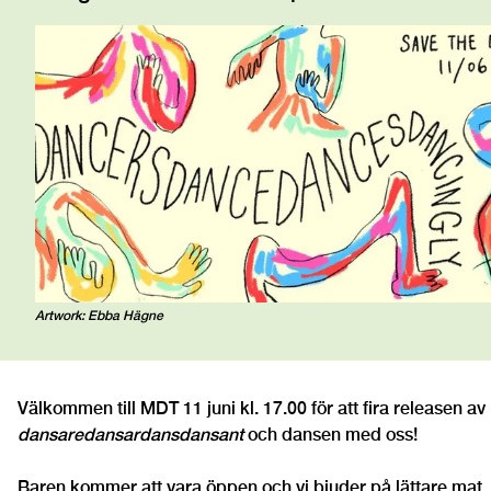
Artwork: Ebba Hägne
Välkommen till MDT 11 juni kl. 17.00 för att fira releasen av
dansaredansardansdansant
och dansen med oss!
Baren kommer att vara öppen och vi bjuder på lättare mat.