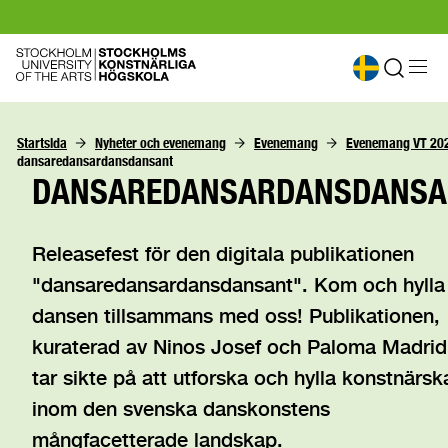
Startsida
Nyheter och evenemang
Evenemang
Evenemang VT 20
dansaredansardansdansant
DANSAREDANSARDANSDANSA
Releasefest för den digitala publikationen
"dansaredansardansdansant". Kom och hylla
dansen tillsammans med oss! Publikationen,
kuraterad av Ninos Josef och Paloma Madrid
tar sikte på att utforska och hylla konstnärsk
inom den svenska danskonstens
mångfacetterade landskap.