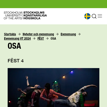
Startsida
Nyheter och evenemang
Evenemang
Evenemang VT 2024
FËST
OSA
OSA
FËST 4