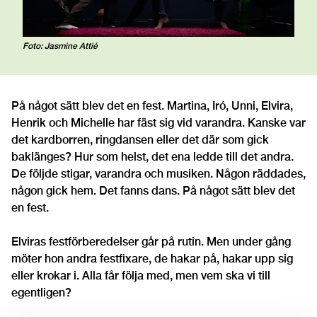
Foto: Jasmine Attié
På något sätt blev det en fest. Martina, Iró, Unni, Elvira,
Henrik och Michelle har fäst sig vid varandra. Kanske var
det kardborren, ringdansen eller det där som gick
baklänges? Hur som helst, det ena ledde till det andra.
De följde stigar, varandra och musiken. Någon räddades,
någon gick hem. Det fanns dans. På något sätt blev det
en fest.
Elviras festförberedelser går på rutin. Men under gång
möter hon andra festfixare, de hakar på, hakar upp sig
eller krokar i. Alla får följa med, men vem ska vi till
egentligen?