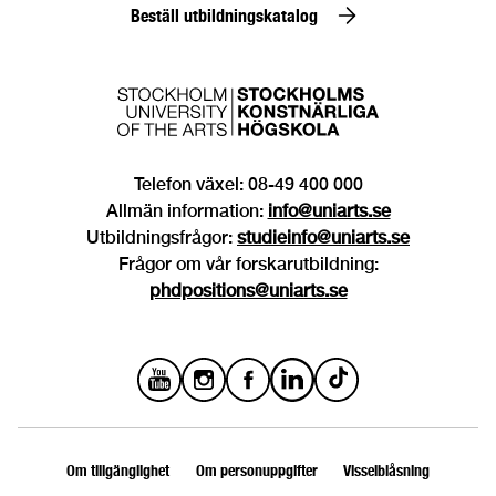
Beställ utbildningskatalog
Telefon växel: 08-49 400 000
Allmän information:
info@uniarts.se
Utbildningsfrågor:
studieinfo@uniarts.se
Frågor om vår forskarutbildning:
phdpositions@uniarts.se
Om tillgänglighet
Om personuppgifter
Visselblåsning