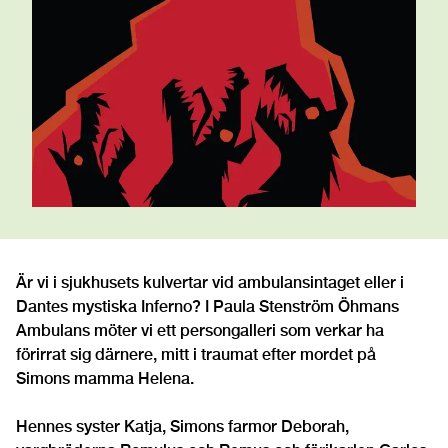
Är vi i sjukhusets kulvertar vid ambulansintaget eller i
Dantes mystiska Inferno? I Paula Stenström Öhmans
Ambulans möter vi ett persongalleri som verkar ha
förirrat sig därnere, mitt i traumat efter mordet på
Simons mamma Helena.
Hennes syster Katja, Simons farmor Deborah,