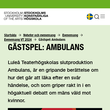
Startsida
Nyheter och evenemang
Evenemang
Evenemang VT 2024
Gästspel: Ambulans
GÄSTSPEL: AMBULANS
Luleå Teaterhögskolas slutproduktion
Ambulans, är en gripande berättelse om
hur det går att läka efter en svår
händelse, och som griper rakt in i en
högaktuell debatt om mäns våld mot
kvinnor.