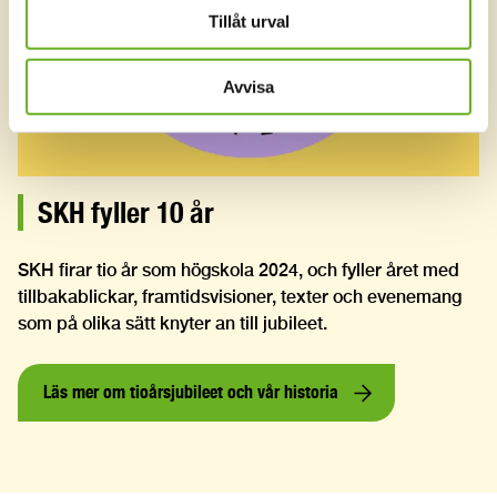
Tillåt urval
Avvisa
SKH fyller 10 år
SKH firar tio år som högskola 2024, och fyller året med
tillbakablickar, framtidsvisioner, texter och evenemang
som på olika sätt knyter an till jubileet.
Läs mer om tioårsjubileet och vår historia