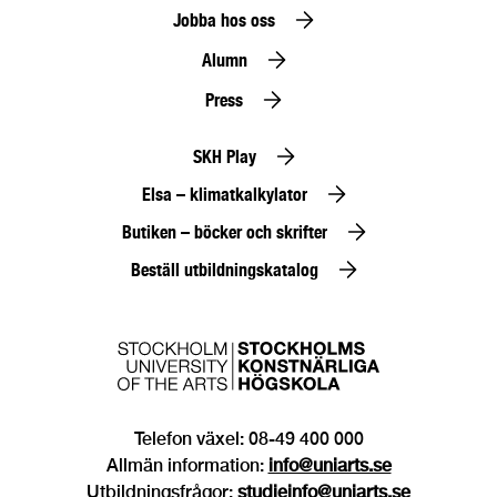
Jobba hos oss
Alumn
Press
SKH Play
Elsa – klimatkalkylator
Butiken – böcker och skrifter
Beställ utbildningskatalog
Telefon växel: 08-49 400 000
Allmän information:
info@uniarts.se
Utbildningsfrågor:
studieinfo@uniarts.se