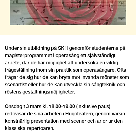
Under sin utbildning på SKH genomför studenterna på
magisterprogrammet i operasång ett självständigt
arbete, där de har möjlighet att undersöka en viktig
frågeställning inom sin praktik som operasångare. Ofta
frågar de sig hur de kan bryta mot invanda mönster som
scenartist eller hur de kan utveckla sin sångteknik och
röstens gestaltningsmöjligheter.
Onsdag 13 mars kl. 18.00-19.00 (inklusive paus)
redovisar de sina arbeten i Hugoteatern, genom varsin
konstnärlig presentation med scener och arior ur den
klassiska repertoaren.