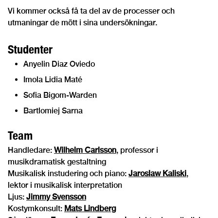
Vi kommer också få ta del av de processer och
utmaningar de mött i sina undersökningar.
Studenter
Anyelin Diaz Oviedo
Imola Lidia Maté
Sofia Bigom-Warden
Bartlomiej Sarna
Team
Handledare:
Wilhelm Carlsson
, professor i
musikdramatisk gestaltning
Musikalisk instudering och piano:
Jaroslaw Kaliski
,
lektor i musikalisk interpretation
Ljus:
Jimmy Svensson
Kostymkonsult:
Mats Lindberg