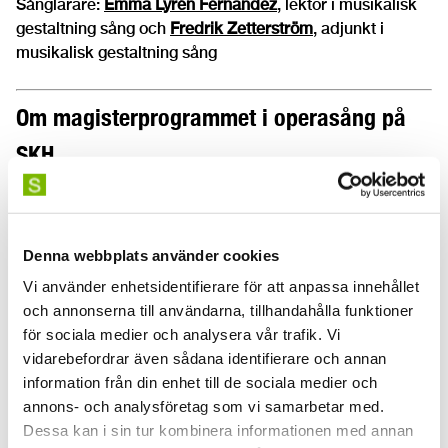
Sånglärare:
Emma Lyrén Fernandez
, lektor i musikalisk
gestaltning sång och
Fredrik Zetterström
, adjunkt i
musikalisk gestaltning sång
Om magisterprogrammet i operasång på
SKH
Magisterprogrammet i operasång
vänder sig till dig som
vill fördjupa och utveckla delar av ditt konstnärskap
tillsammans med lärare med hög kompetens i en
Denna webbplats använder cookies
stimulerande opera- och forskningsmiljö. Utbildningen är
ett år lång.
Vi använder enhetsidentifierare för att anpassa innehållet
och annonserna till användarna, tillhandahålla funktioner
för sociala medier och analysera vår trafik. Vi
vidarebefordrar även sådana identifierare och annan
Information
information från din enhet till de sociala medier och
annons- och analysföretag som vi samarbetar med.
Passerade datum
Dessa kan i sin tur kombinera informationen med annan