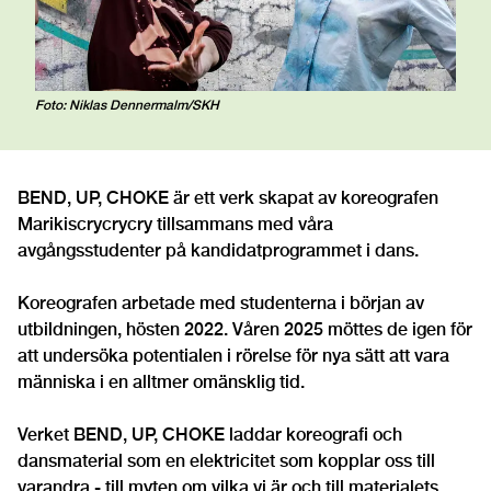
Foto: Niklas Dennermalm/SKH
BEND, UP, CHOKE är ett verk skapat av koreografen
Marikiscrycrycry tillsammans med våra
avgångsstudenter på kandidatprogrammet i dans.
Koreografen arbetade med studenterna i början av
utbildningen, hösten 2022. Våren 2025 möttes de igen för
att undersöka potentialen i rörelse för nya sätt att vara
människa i en alltmer omänsklig tid.
Verket BEND, UP, CHOKE laddar koreografi och
dansmaterial som en elektricitet som kopplar oss till
varandra - till myten om vilka vi är och till materialets