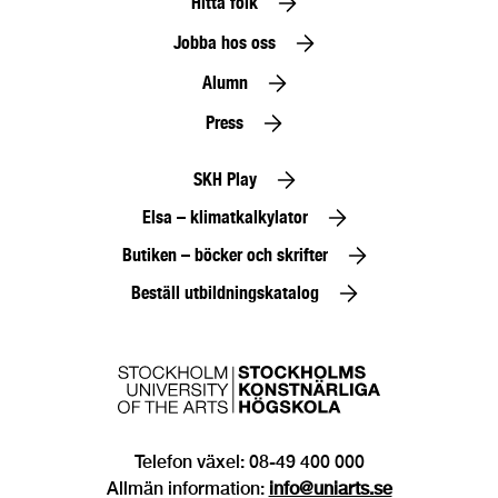
Hitta folk
Jobba hos oss
Alumn
Press
SKH Play
Elsa – klimatkalkylator
Butiken – böcker och skrifter
Beställ utbildningskatalog
Telefon växel: 08-49 400 000
Allmän information:
info@uniarts.se