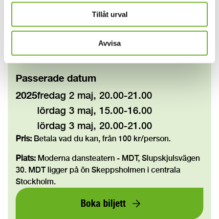
Tillåt urval
Läs mer
Avvisa
Information
Passerade datum
2025
fredag 2 maj, 20.00-21.00
lördag 3 maj, 15.00-16.00
lördag 3 maj, 20.00-21.00
Pris:
Betala vad du kan, från 100 kr/person.
Plats:
Moderna dansteatern - MDT, Slupskjulsvägen
30. MDT ligger på ön Skeppsholmen i centrala
Stockholm.
Boka biljett