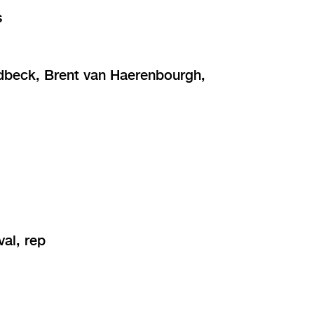
s
odbeck, Brent van Haerenbourgh,
val, rep