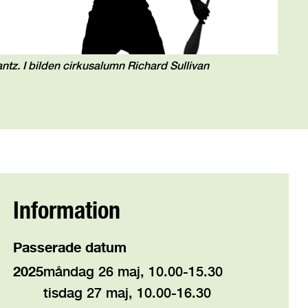
ntz. I bilden cirkusalumn Richard Sullivan
Information
Passerade datum
2025
måndag 26 maj, 10.00-15.30
tisdag 27 maj, 10.00-16.30