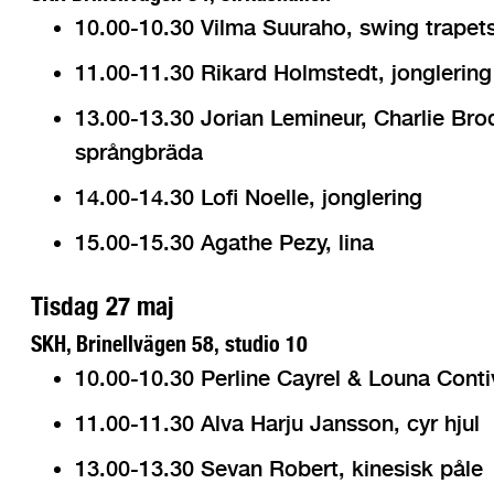
10.00-10.30 Vilma Suuraho, swing trapet
11.00-11.30 Rikard Holmstedt, jonglering
13.00-13.30 Jorian Lemineur, Charlie Br
språngbräda
14.00-14.30 Lofi Noelle, jonglering
15.00-15.30 Agathe Pezy, lina
Tisdag 27 maj
SKH, Brinellvägen 58, studio 10
10.00-10.30 Perline Cayrel & Louna Conti
11.00-11.30 Alva Harju Jansson, cyr hjul
13.00-13.30 Sevan Robert, kinesisk påle