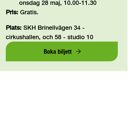
onsdag 28 maj, 10.00-11.30
Pris:
Gratis.
Plats:
SKH Brinellvägen 34 -
cirkushallen, och 58 - studio 10
Boka biljett