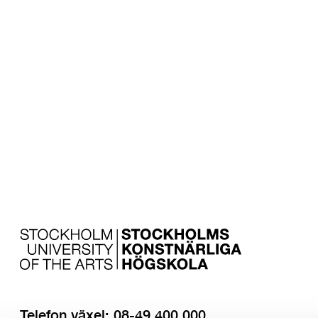
Anmäl dig till 
nyhetsbrev
Telefon växel: 08-49 400 000