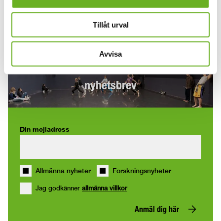
Övrigt:
Internt seminarium
Tillåt urval
Avvisa
Anmäl dig till våra
nyhetsbrev
Din mejladress
Allmänna nyheter
Forskningsnyheter
Jag godkänner
allmänna villkor
Anmäl dig här