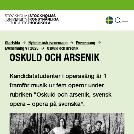
Startsida
Nyheter och evenemang
Evenemang
Evenemang VT 2025
Oskuld och arsenik
OSKULD OCH ARSENIK
Kandidatstudenter i operasång år 1
framför musik ur fem operor under
rubriken "Oskuld och arsenik, svensk
opera – opera på svenska".