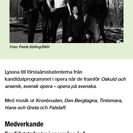
Foto: Patrik Sörling/SKH
Lyssna till förstaårsstudenterna från
kandidatprogrammet i opera när de framför
Oskuld och
arsenik, svensk opera – opera på svenska
.
Med musik ur
Kronbruden
,
Den Bergtagna
,
Tintomara
,
Hans och Greta
och
Falstaff
.
Medverkande