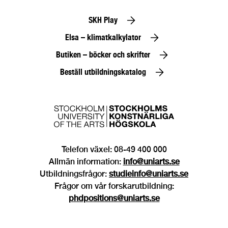
SKH Play
Elsa – klimatkalkylator
Butiken – böcker och skrifter
Beställ utbildningskatalog
Telefon växel: 08-49 400 000
Allmän information:
info@uniarts.se
Utbildningsfrågor:
studieinfo@uniarts.se
Frågor om vår forskarutbildning:
phdpositions@uniarts.se