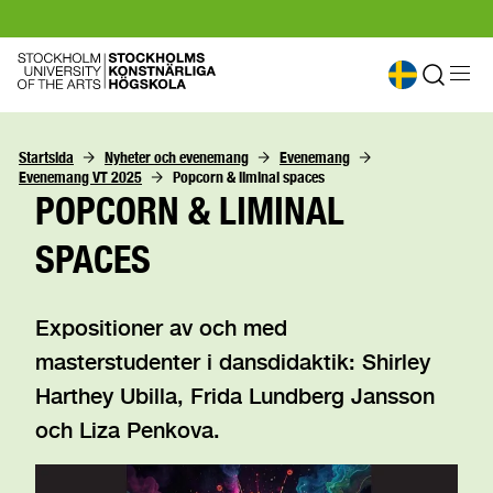
Startsida
Nyheter och evenemang
Evenemang
Evenemang VT 2025
Popcorn & liminal spaces
POPCORN & LIMINAL
SPACES
Expositioner av och med
masterstudenter i dansdidaktik: Shirley
Harthey Ubilla, Frida Lundberg Jansson
och Liza Penkova.