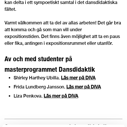
kan delta i ett sympoetiskt samtal i det dansdidaktiska
fältet.
Varmt välkommen att ta del av allas arbeten! Det går bra
att komma och gå som man vill under
expositionstiden. Det finns även möjlighet att ta en paus
eller fika, antingen i expositionsrummet eller utanför.
Av och med studenter på
masterprogrammet Dansdidaktik
Shirley Harthey Ubilla.
Läs mer på DiVA
Frida Lundberg Jansson.
Läs mer på DiVA
Liza Penkova.
Läs mer på DiVA
Om masterprogrammet i dansdidaktik