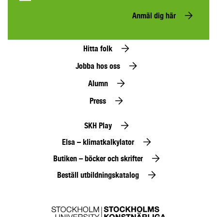
Anmäl dig här
Hitta folk
Jobba hos oss
Alumn
Press
SKH Play
Elsa – klimatkalkylator
Butiken – böcker och skrifter
Beställ utbildningskatalog