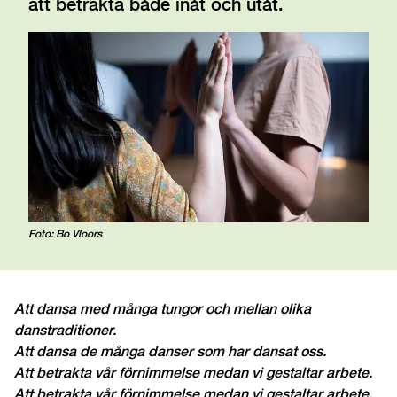
att betrakta både inåt och utåt.
Foto: Bo Vloors
Att dansa med många tungor och mellan olika
danstraditioner.
Att dansa de många danser som har dansat oss.
Att betrakta vår förnimmelse medan vi gestaltar arbete.
Att betrakta vår förnimmelse medan vi gestaltar arbete.