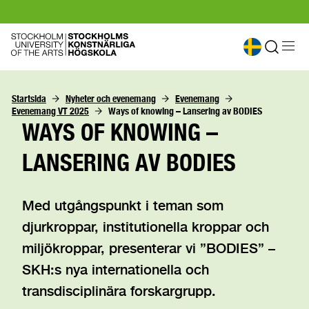
Startsida
Nyheter och evenemang
Evenemang
Evenemang VT 2025
Ways of knowing – Lansering av BODIES
WAYS OF KNOWING –
LANSERING AV BODIES
Med utgångspunkt i teman som
djurkroppar, institutionella kroppar och
miljökroppar, presenterar vi ”BODIES” –
SKH:s nya internationella och
transdisciplinära forskargrupp.