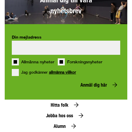
nyhetsbrev
Din mejladress
Allmänna nyheter
Forskningsnyheter
Jag godkänner
allmänna villkor
Anmäl dig här
Hitta folk
Jobba hos oss
Alumn