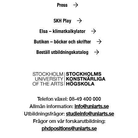
Press
SKH Play
Elsa – klimatkalkylator
Butiken – böcker och skrifter
Beställ utbildningskatalog
Telefon växel: 08-49 400 000
Allmän information:
info@uniarts.se
Utbildningsfrågor:
studieinfo@uniarts.se
Frågor om vår forskarutbildning:
phdpositions@uniarts.se