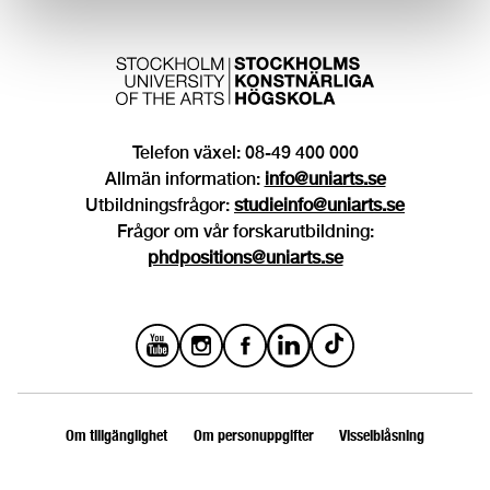
Telefon växel: 08-49 400 000
Allmän information:
info@uniarts.se
Utbildningsfrågor:
studieinfo@uniarts.se
Frågor om vår forskarutbildning:
phdpositions@uniarts.se
Om tillgänglighet
Om personuppgifter
Visselblåsning