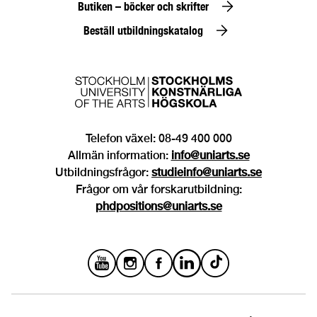
Butiken – böcker och skrifter
Beställ utbildningskatalog
Telefon växel: 08-49 400 000
Allmän information:
info@uniarts.se
Utbildningsfrågor:
studieinfo@uniarts.se
Frågor om vår forskarutbildning:
phdpositions@uniarts.se