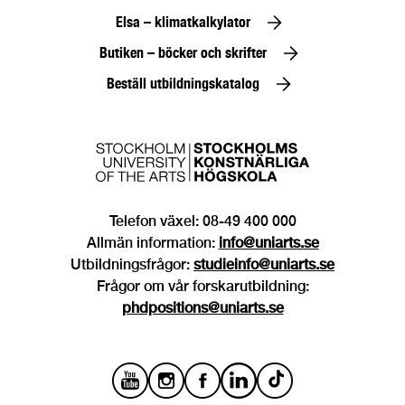
Elsa – klimatkalkylator
Butiken – böcker och skrifter
Beställ utbildningskatalog
Telefon växel: 08-49 400 000
Allmän information:
info@uniarts.se
Utbildningsfrågor:
studieinfo@uniarts.se
Frågor om vår forskarutbildning:
phdpositions@uniarts.se