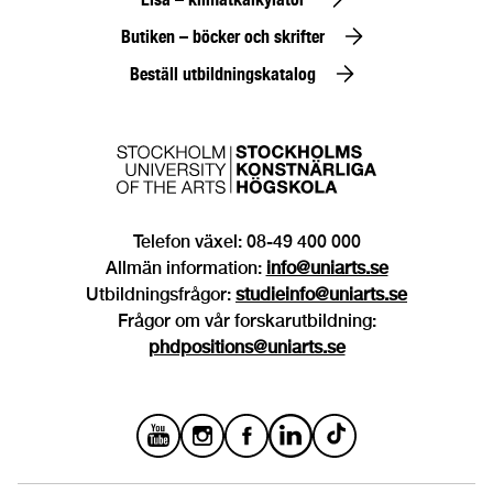
Butiken – böcker och skrifter
Beställ utbildningskatalog
Telefon växel: 08-49 400 000
Allmän information:
info@uniarts.se
Utbildningsfrågor:
studieinfo@uniarts.se
Frågor om vår forskarutbildning:
phdpositions@uniarts.se