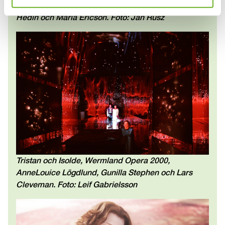
Hemliga rum, Teater Schahrazad 1982, Martha
Hedin och Maria Ericson. Foto: Jan Rüsz
Tristan och Isolde, Wermland Opera 2000,
AnneLouice Lögdlund, Gunilla Stephen och Lars
Cleveman. Foto: Leif Gabrielsson