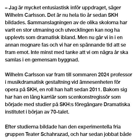
– Jag är mycket entusiastisk inför uppdraget, säger
Wilhelm Carlsson. Det är nu hela tio år sedan SKH
bildades. Sammanslagningen av de olika skolorna har
varit en stor utmaning och utvecklingen kan nog ha
upplevts som dramatisk ibland. Men nu går vi in i en
annan mognare fas och vi har en spännande tid att se
fram emot. Inte minst med tanke att vi om några år ska
samlas i en gemensam byggnad.
Wilhelm Carlsson var fram till sommaren 2024 professor
i musikdramatisk gestaltning vid ämnesenheten för
opera på SKH, en roll han haft sedan 2011. Bakom sig
har han en lång karriär som scenkonstregissör som
började med studier på SKH:s föregångare Dramatiska
institutet i början av 70-talet.
Efter studierna bildade han den experimentella fria
gruppen Teater Schahrazad, och har sedan jobbat både