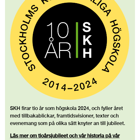
SKH firar tio år som högskola 2024, och fyller året
med tillbakablickar, framtidsvisioner, texter och
evenemang som på olika sätt knyter an till jubileet.
Läs mer om tioårsjubileet och vår historia på vår