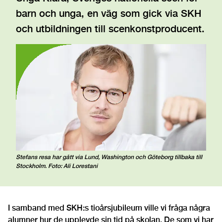
barn och unga, en väg som gick via SKH
och utbildningen till scenkonstproducent.
Stefans resa har gått via Lund, Washington och Göteborg tillbaka till
Stockholm. Foto: Ali Lorestani
I samband med SKH:s tioårsjubileum ville vi fråga några
alumner hur de upplevde sin tid på skolan. De som vi har