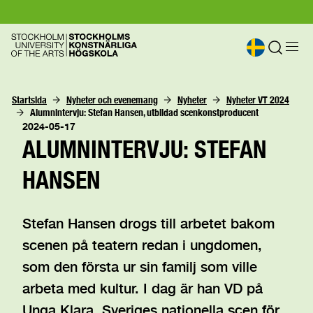
Startsida
Nyheter och evenemang
Nyheter
Nyheter VT 2024
Alumnintervju: Stefan Hansen, utbildad scenkonstproducent
2024-05-17
ALUMNINTERVJU: STEFAN
HANSEN
Stefan Hansen drogs till arbetet bakom
scenen på teatern redan i ungdomen,
som den första ur sin familj som ville
arbeta med kultur. I dag är han VD på
Unga Klara, Sveriges nationella scen för