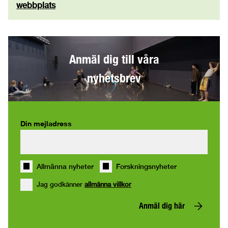
webbplats
Anmäl dig till våra
nyhetsbrev
Din mejladress
Allmänna nyheter
Forskningsnyheter
Jag godkänner
allmänna villkor
Anmäl dig här