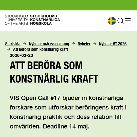
Startsida
Nyheter och evenemang
Nyheter
Nyheter VT 2026
Att beröra som konstnärlig kraft
2026-02-23
ATT BERÖRA SOM
KONSTNÄRLIG KRAFT
VIS Open Call #17 bjuder in konstnärliga
forskare som utforskar beröringens kraft i
konstnärlig praktik och dess relation till
omvärlden. Deadline 14 maj.