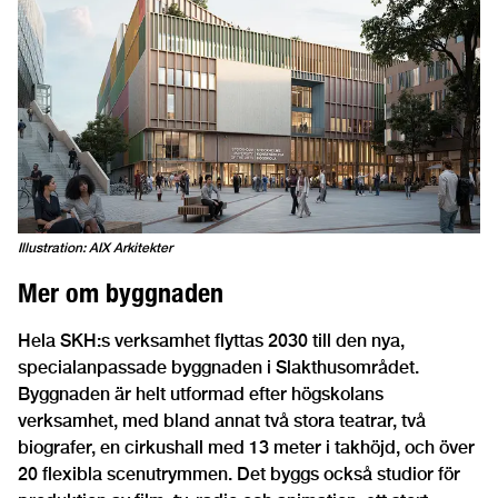
Illustration: AIX Arkitekter
Mer om byggnaden
Hela SKH:s verksamhet flyttas 2030 till den nya,
specialanpassade byggnaden i Slakthusområdet.
Byggnaden är helt utformad efter högskolans
verksamhet, med bland annat två stora teatrar, två
biografer, en cirkushall med 13 meter i takhöjd, och över
20 flexibla scenutrymmen. Det byggs också studior för