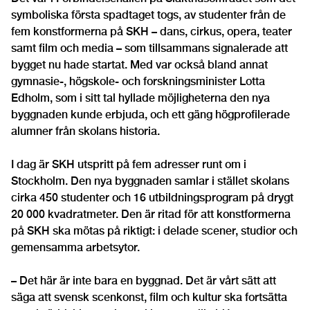
symboliska första spadtaget togs, av studenter från de
fem konstformerna på SKH – dans, cirkus, opera, teater
samt film och media – som tillsammans signalerade att
bygget nu hade startat. Med var också bland annat
gymnasie-, högskole- och forskningsminister Lotta
Edholm, som i sitt tal hyllade möjligheterna den nya
byggnaden kunde erbjuda, och ett gäng högprofilerade
alumner från skolans historia.
I dag är SKH utspritt på fem adresser runt om i
Stockholm. Den nya byggnaden samlar i stället skolans
cirka 450 studenter och 16 utbildningsprogram på drygt
20 000 kvadratmeter. Den är ritad för att konstformerna
på SKH ska mötas på riktigt: i delade scener, studior och
gemensamma arbetsytor.
– Det här är inte bara en byggnad. Det är vårt sätt att
säga att svensk scenkonst, film och kultur ska fortsätta