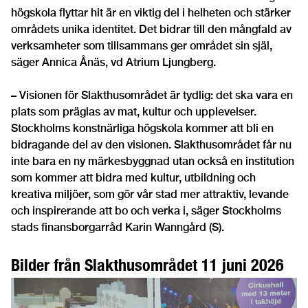
högskola flyttar hit är en viktig del i helheten och stärker
områdets unika identitet. Det bidrar till den mångfald av
verksamheter som tillsammans ger området sin själ,
säger Annica Ånäs, vd Atrium Ljungberg.
– Visionen för Slakthusområdet är tydlig: det ska vara en
plats som präglas av mat, kultur och upplevelser.
Stockholms konstnärliga högskola kommer att bli en
bidragande del av den visionen. Slakthusområdet får nu
inte bara en ny märkesbyggnad utan också en institution
som kommer att bidra med kultur, utbildning och
kreativa miljöer, som gör vår stad mer attraktiv, levande
och inspirerande att bo och verka i, säger Stockholms
stads finansborgarråd Karin Wanngård (S).
Bilder från Slakthusområdet 11 juni 2026