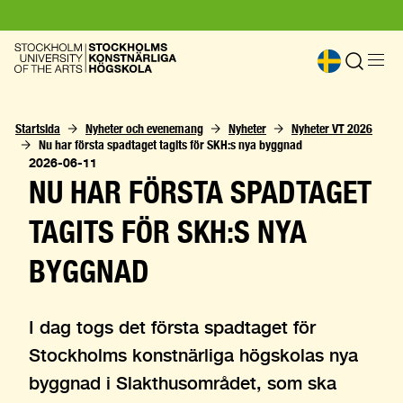
Startsida
Nyheter och evenemang
Nyheter
Nyheter VT 2026
Nu har första spadtaget tagits för SKH:s nya byggnad 
2026-06-11
NU HAR FÖRSTA SPADTAGET
TAGITS FÖR SKH:S NYA
BYGGNAD
I dag togs det första spadtaget för
Stockholms konstnärliga högskolas nya
byggnad i Slakthusområdet, som ska