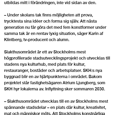
utbildas mitt i förändringen, inte vid sidan av den.
– Under skolans tak finns möjligheten att prova,
trycktesta sina idéer och forma sig själv. Att nästa
generation nu får göra det med fem konstformer under
samma tak är en rentav lyxig situation, säger Karin af
Klintberg, tv-producent och alumn.
Slakthusområdet är ett av Stockholms mest
högprofilerade stadsutvecklingsprojekt och utvecklas till
stadens nya kulturhub, med plats för kultur,
restauranger, bostäder och arbetsplatser. SKH:s nya
byggnad blir en av hjärtpunkterna i området. Bakom
projektet står fastighetsägaren Atrium Ljungberg, som
SKH hyr lokalerna av. Inflyttning sker sommaren 2030.
– Slakthusområdet utvecklas till en av Stockholms mest
spännande stadsdelar – en plats där kultur, kreativitet,
mat och människor möts. Att Stockholms konstnärliga