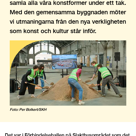
samla alla våra konstformer under ett tak.
Med den gemensamma byggnaden möter
vi utmaningarna från den nya verkligheten
som konst och kultur står inför.
Foto: Per Bolkert/SKH
Det var i Förbindelsehallen på Slakthusområdet som det