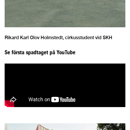
Rikard Karl Olov Holmstedt, cirkusstudent vid SKH
Se första spadtaget på YouTube