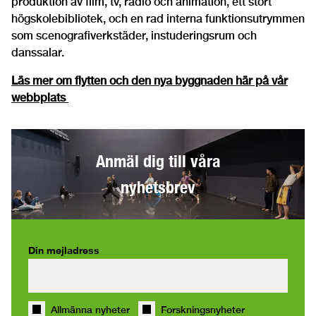
produktion av film, tv, radio och animation, ett stort
högskolebibliotek, och en rad interna funktionsutrymmen
som scenografiverkstäder, instuderingsrum och
danssalar.
Läs mer om flytten och den nya byggnaden här på vår
webbplats
Anmäl dig till våra
nyhetsbrev
Din mejladress
Allmänna nyheter
Forskningsnyheter