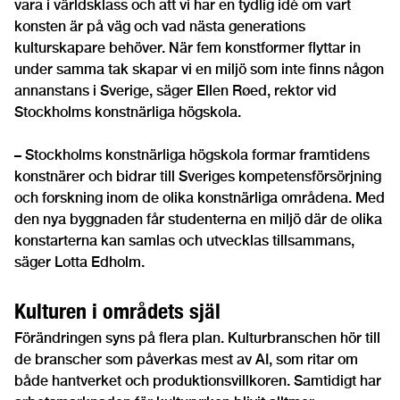
vara i världsklass och att vi har en tydlig idé om vart
konsten är på väg och vad nästa generations
kulturskapare behöver. När fem konstformer flyttar in
under samma tak skapar vi en miljö som inte finns någon
annanstans i Sverige, säger Ellen Røed, rektor vid
Stockholms konstnärliga högskola.
– Stockholms konstnärliga högskola formar framtidens
konstnärer och bidrar till Sveriges kompetensförsörjning
och forskning inom de olika konstnärliga områdena. Med
den nya byggnaden får studenterna en miljö där de olika
konstarterna kan samlas och utvecklas tillsammans,
säger Lotta Edholm.
Kulturen i områdets själ
Förändringen syns på flera plan. Kulturbranschen hör till
de branscher som påverkas mest av AI, som ritar om
både hantverket och produktionsvillkoren. Samtidigt har