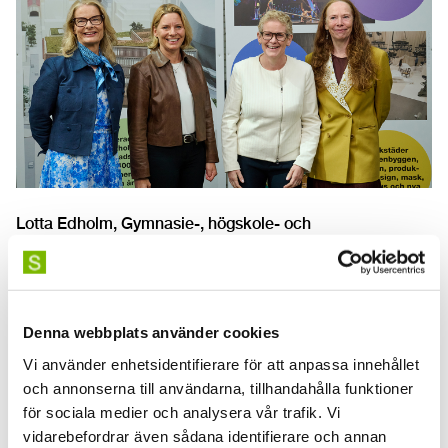
Lotta Edholm, Gymnasie-, högskole- och
forskningsminister, Annica Ånäs, VD Atrium Ljungberg,
Karin Wanngård, Finansborgarråd Stockholms stad,
Ellen Røed, Rektor SKH
Denna webbplats använder cookies
Vi använder enhetsidentifierare för att anpassa innehållet
och annonserna till användarna, tillhandahålla funktioner
för sociala medier och analysera vår trafik. Vi
vidarebefordrar även sådana identifierare och annan