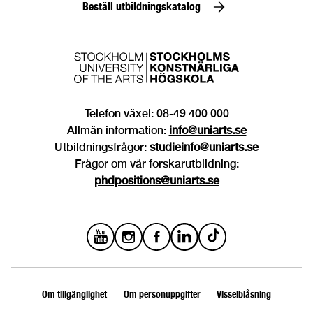
Beställ utbildningskatalog
Telefon växel: 08-49 400 000
Allmän information:
info@uniarts.se
Utbildningsfrågor:
studieinfo@uniarts.se
Frågor om vår forskarutbildning:
phdpositions@uniarts.se
Om tillgänglighet
Om personuppgifter
Visselblåsning