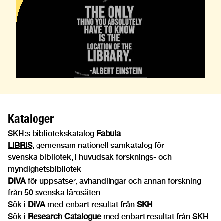
Kataloger
SKH:s bibliotekskatalog
Fabula
LIBRIS
, gemensam nationell samkatalog för
svenska bibliotek, i huvudsak forsknings- och
myndighetsbibliotek
DiVA
för uppsatser, avhandlingar och annan forskning
från 50 svenska lärosäten
Sök i
DiVA
med enbart resultat från
SKH
Sök i
Research Catalogue
med enbart resultat från SKH