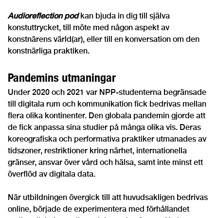
Audioreflection pod
kan bjuda in dig till själva
konstuttrycket, till möte med någon aspekt av
konstnärens värld(ar), eller till en konversation om den
konstnärliga praktiken.
Pandemins utmaningar
Under 2020 och 2021 var NPP-studenterna begränsade
till digitala rum och kommunikation fick bedrivas mellan
flera olika kontinenter. Den globala pandemin gjorde att
de fick anpassa sina studier på många olika vis. Deras
koreografiska och performativa praktiker utmanades av
tidszoner, restriktioner kring närhet, internationella
gränser, ansvar över vård och hälsa, samt inte minst ett
överflöd av digitala data.
När utbildningen övergick till att huvudsakligen bedrivas
online, började de experimentera med förhållandet