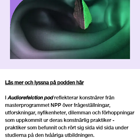
Läs mer och lyssna på podden här
I
Audiorefelction pod
reflekterar konstnärer från
masterprogrammet NPP över frågeställningar,
utforskningar, nyfikenheter, dilemman och förhoppningar
som uppkommit ur deras konstnärlig praktiker -
praktiker som befunnit och rört sig sida vid sida under
studierna på den tvååriga utbildningen.