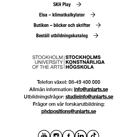
SKH Play
Elsa – klimatkalkylator
Butiken – böcker och skrifter
Beställ utbildningskatalog
Telefon växel: 08-49 400 000
Allmän information:
info@uniarts.se
Utbildningsfrågor:
studieinfo@uniarts.se
Frågor om vår forskarutbildning:
phdpositions@uniarts.se