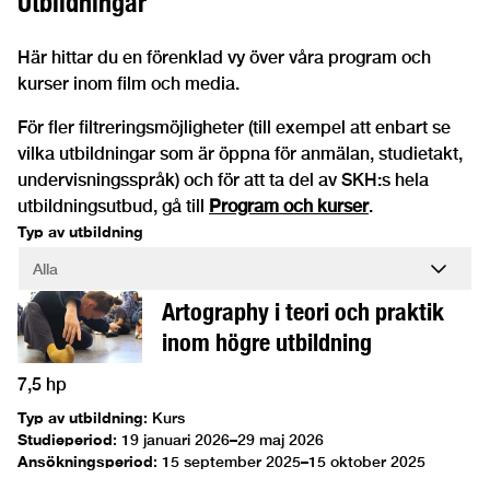
Utbildningar
Här hittar du en förenklad vy över våra program och
kurser inom film och media.
För fler filtreringsmöjligheter (till exempel att enbart se
vilka utbildningar som är öppna för anmälan, studietakt,
undervisningsspråk) och för att ta del av SKH:s hela
utbildningsutbud, gå till
Program och kurser
.
Typ av utbildning
Artography i teori och praktik
inom högre utbildning
7,5 hp
Typ av utbildning
:
Kurs
Studieperiod
:
19 januari 2026–29 maj 2026
Ansökningsperiod
:
15 september 2025–15 oktober 2025