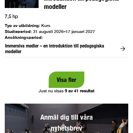
modeller
7,5 hp
Typ av utbildning
:
Kurs
Studieperiod
:
31 augusti 2026–17 januari 2027
Ansökningsperiod
:
Immersiva medier – en introduktion till pedagogiska
modeller
Visa fler
Just nu visas
9 av 41 resultat
Anmäl dig till våra
nyhetsbrev