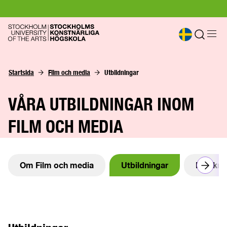
Startsida
Film och media
Utbildningar
VÅRA UTBILDNINGAR INOM
FILM OCH MEDIA
Om Film och media
Utbildningar
Forskni