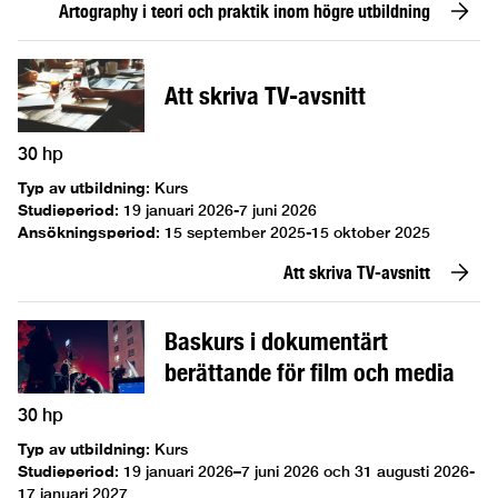
Artography i teori och praktik inom högre utbildning
Att skriva TV-avsnitt
30 hp
Typ av utbildning
:
Kurs
Studieperiod
:
19 januari 2026-7 juni 2026
Ansökningsperiod
:
15 september 2025-15 oktober 2025
Att skriva TV-avsnitt
Baskurs i dokumentärt
berättande för film och media
30 hp
Typ av utbildning
:
Kurs
Studieperiod
:
19 januari 2026–7 juni 2026 och 31 augusti 2026-
17 januari 2027