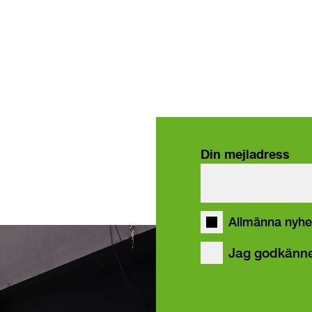
Din mejladress
våra
Allmänna nyhe
Jag godkänn