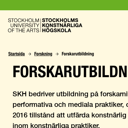
Startsida
Forskning
Forskarutbildning
FORSKARUTBILDN
SKH bedriver utbildning på forskarn
performativa och mediala praktiker,
2016 tillstånd att utfärda konstnärl
inom konstnärliga praktiker.