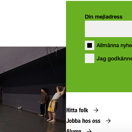
Din mejladress
våra
Allmänna nyhe
Jag godkänn
Hitta folk
Jobba hos oss
Alumn