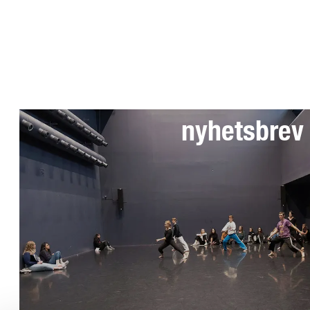
Anmäl dig till 
nyhetsbrev
Telefon växel: 08-49 400 000