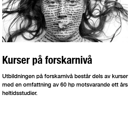
Kurser på forskarnivå
Utbildningen på forskarnivå består dels av kurser
med en omfattning av 60 hp motsvarande ett års
heltidsstudier.