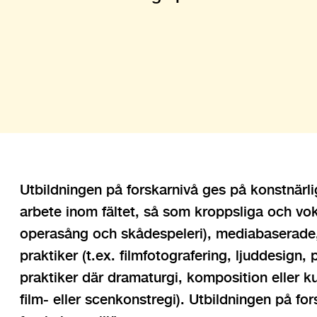
Utbildningen på forskarnivå ges på konstnärli
arbete inom fältet, så som kroppsliga och voka
operasång och skådespeleri), mediabaserade, 
praktiker (t.ex. filmfotografering, ljuddesign
praktiker där dramaturgi, komposition eller kur
film- eller scenkonstregi). Utbildningen på fo