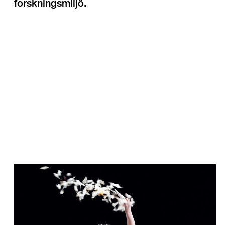
forskningsmiljö.