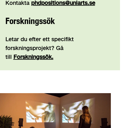
Kontakta
phdpositions@uniarts.se
Forskningssök
Letar du efter ett specifikt
forskningsprojekt? Gå
till
Forskningssök.