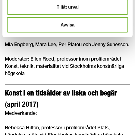
högskola
Tillåt urval
Material och motstånd
(maj 2017)
Avvisa
Medverkande:
Mia Engberg, Mara Lee, Per Platou och Jenny Sunesson.
Moderator: Ellen Røed, professor inom profilområdet
Konst, teknik, materialitet vid Stockholms konstnärliga
högskola
Konst i en tidsålder av ilska och begär
(april 2017)
Medverkande:
Rebecca Hilton, professor i profilområdet Plats,
händelse, möte vid Stockholms konstnärliga högskola