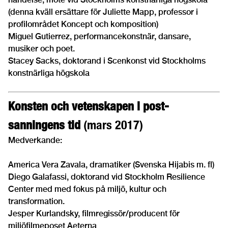
(denna kväll ersättare för Juliette Mapp, professor i
profilområdet Koncept och komposition)
Miguel Gutierrez, performancekonstnär, dansare,
musiker och poet.
Stacey Sacks, doktorand i Scenkonst vid Stockholms
konstnärliga högskola
Konsten och vetenskapen i post-
sanningens tid
(mars 2017)
Medverkande:
America Vera Zavala, dramatiker (Svenska Hijabis m. fl)
Diego Galafassi, doktorand vid Stockholm Resilience
Center med med fokus på miljö, kultur och
transformation.
Jesper Kurlandsky, filmregissör/producent för
miljöfilmeposet Aeterna