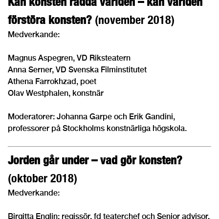
Kan konsten rädda världen – kan världen
förstöra konsten?
(november 2018)
Medverkande:
Magnus Aspegren, VD Riksteatern
Anna Serner, VD Svenska Filminstitutet
Athena Farrokhzad, poet
Olav Westphalen, konstnär
Moderatorer: Johanna Garpe och Erik Gandini,
professorer på Stockholms konstnärliga högskola.
Jorden går under – vad gör konsten?
(oktober 2018)
Medverkande:
Birgitta Englin: regissör, fd teaterchef och Senior advisor,