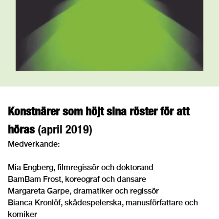
Konstnärer som höjt sina röster för att
höras
(april 2019)
Medverkande:
Mia Engberg, filmregissör och doktorand
BamBam Frost, koreograf och dansare
Margareta Garpe, dramatiker och regissör
Bianca Kronlöf, skådespelerska, manusförfattare och
komiker