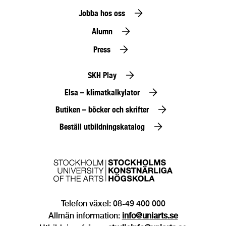
Jobba hos oss
Alumn
Press
SKH Play
Elsa – klimatkalkylator
Butiken – böcker och skrifter
Beställ utbildningskatalog
Telefon växel: 08-49 400 000
Allmän information:
info@uniarts.se