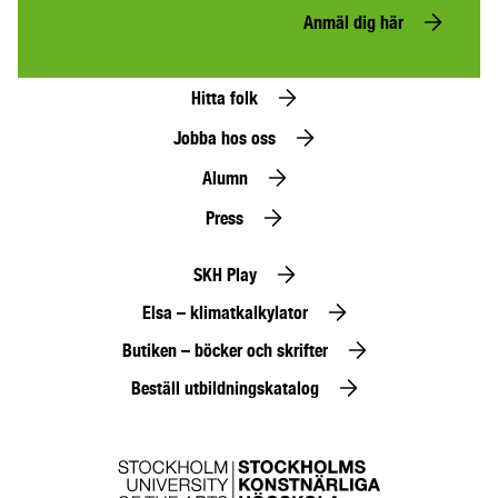
Anmäl dig här
Hitta folk
Jobba hos oss
Alumn
Press
SKH Play
Elsa – klimatkalkylator
Butiken – böcker och skrifter
Beställ utbildningskatalog