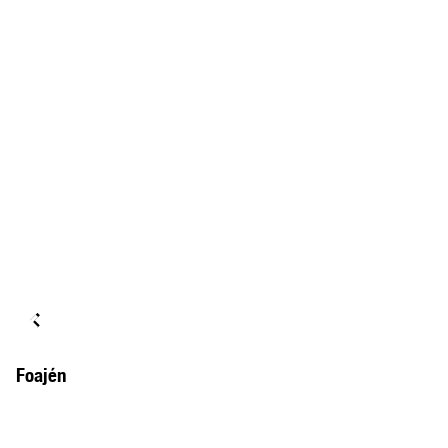
Foajén