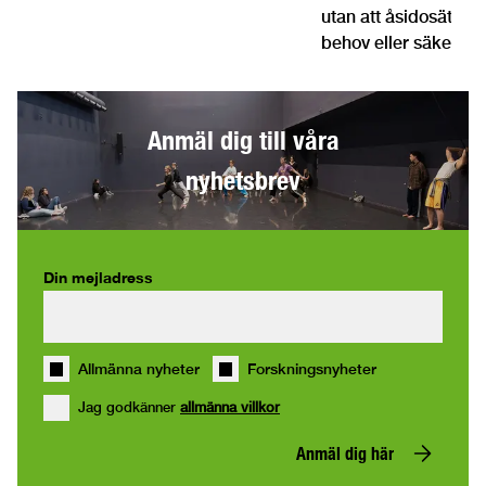
utan att åsidosätta
behov eller säkerhet
Anmäl dig till våra
nyhetsbrev
Din mejladress
Allmänna nyheter
Forskningsnyheter
Jag godkänner
allmänna villkor
Anmäl dig här