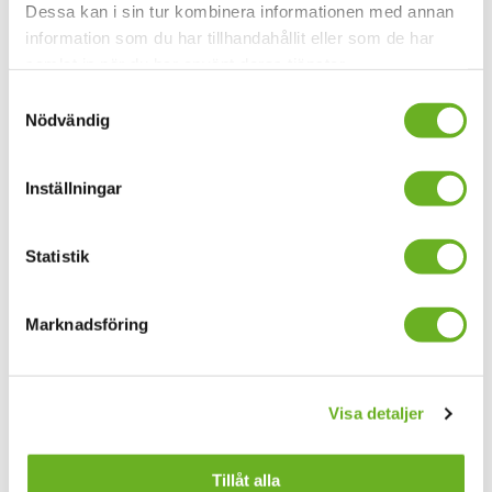
Dessa kan i sin tur kombinera informationen med annan
information som du har tillhandahållit eller som de har
samlat in när du har använt deras tjänster.
Samtyckesval
Nödvändig
Inställningar
Statistik
Marknadsföring
Föreläsningssal
Visa detaljer
Tillåt alla