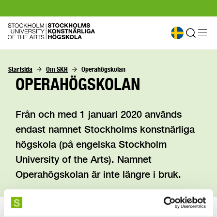
Startsida
Om SKH
Operahögskolan
OPERAHÖGSKOLAN
Från och med 1 januari 2020 används
endast namnet Stockholms konstnärliga
högskola (på engelska Stockholm
University of the Arts). Namnet
Operahögskolan är inte längre i bruk.