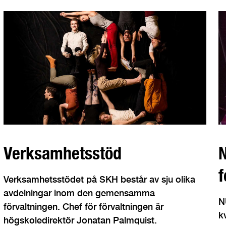
Verksamhetsstöd
N
f
Verksamhetsstödet på SKH består av sju olika
avdelningar inom den gemensamma
N
förvaltningen. Chef för förvaltningen är
k
högskoledirektör Jonatan Palmquist.