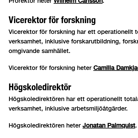
Prorektor heter
Wilhelm Carlsson
.
Vicerektor för forskning
Vicerektor för forskning har ett operationellt
verksamhet, inklusive forskarutbildning, for
omgivande samhället.
Vicerektor för forskning heter
Camilla Damkja
Högskoledirektör
Högskoledirektören har ett operationellt total
verksamhet, inklusive arbetsmiljöåtgärder.
Högskoledirektören heter
Jonatan Palmquist
.