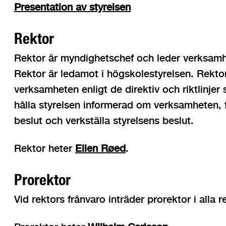
Presentation av styrelsen
Rektor
Rektor är myndighetschef och leder verksamh
Rektor är ledamot i högskolestyrelsen. Rekto
verksamheten enligt de direktiv och riktlinjer
hålla styrelsen informerad om verksamheten, 
beslut och verkställa styrelsens beslut.
Rektor heter
Ellen Røed
.
Prorektor
Vid rektors frånvaro inträder prorektor i alla r