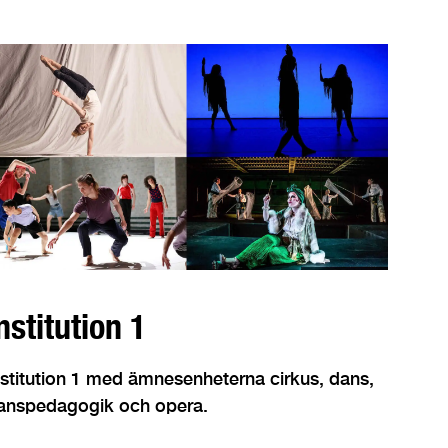
nstitution 1
nstitution 1 med ämnesenheterna cirkus, dans,
anspedagogik och opera.