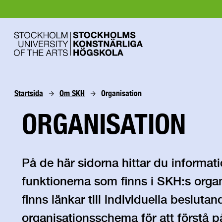
Startsida
Om SKH
Organisation
ORGANISATION
På de här sidorna hittar du informat
funktionerna som finns i SKH:s organ
finns länkar till individuella besluta
organisationsschema för att förstå på