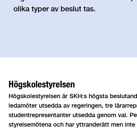
olika typer av beslut tas.
Högskolestyrelsen
Högskolestyrelsen är SKH:s högsta beslutand
ledamöter utsedda av regeringen, tre lärarrep
studentrepresentanter utsedda genom val. Per
styrelsemötena och har yttranderätt men inte 