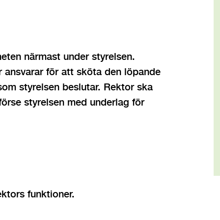
eten närmast under styrelsen.
r ansvarar för att sköta den löpande
 som styrelsen beslutar. Rektor ska
förse styrelsen med underlag för
ektors funktioner.