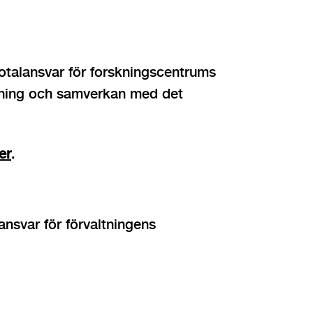
 totalansvar för forskningscentrums
skning och samverkan med det
er
.
ansvar för förvaltningens