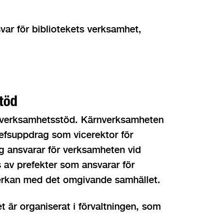
svar för bibliotekets verksamhet,
töd
 verksamhetsstöd. Kärnverksamheten
hefsuppdrag som vicerektor för
ing ansvarar för verksamheten vid
s av prefekter som ansvarar för
verkan med det omgivande samhället.
r organiserat i förvaltningen, som