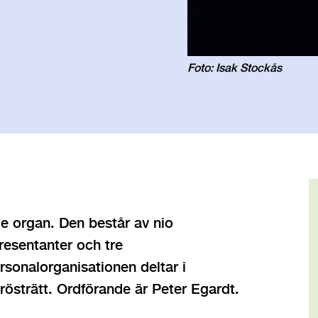
Foto: Isak Stockås
e organ. Den består av nio
resentanter och tre
sonalorganisationen deltar i
rösträtt. Ordförande är Peter Egardt.