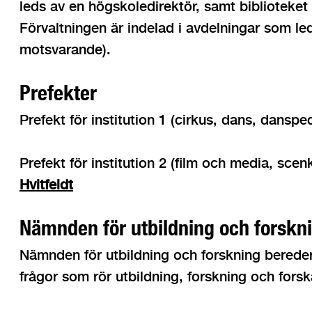
leds av en högskoledirektör, samt biblioteket
Förvaltningen är indelad i avdelningar som led
motsvarande).
Prefekter
Prefekt för institution 1 (cirkus, dans, dansp
Prefekt för institution 2 (film och media, sce
Hvitfeldt
Nämnden för utbildning och forskn
Nämnden för utbildning och forskning bereder ä
frågor som rör utbildning, forskning och forsk