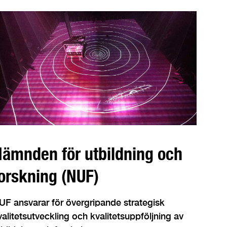
ämnden för utbildning och
orskning (NUF)
UF ansvarar för övergripande strategisk
valitetsutveckling och kvalitetsuppföljning av