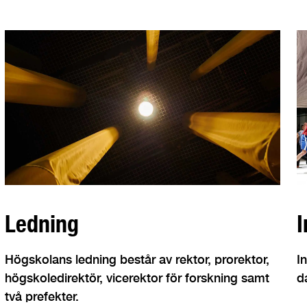
Ledning
I
Högskolans ledning består av rektor, prorektor,
I
högskoledirektör, vicerektor för forskning samt
d
två prefekter.