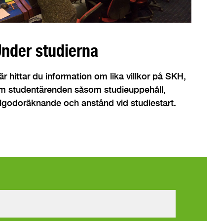
nder studierna
är hittar du information om lika villkor på SKH,
m studentärenden såsom studieuppehåll,
illgodoräknande och anstånd vid studiestart.