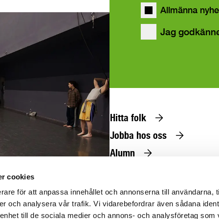
Allmänna nyhe
Jag godkänn
Hitta folk
Jobba hos oss
Alumn
Press
r cookies
@uniarts.se
rare för att anpassa innehållet och annonserna till användarna, t
er och analysera vår trafik. Vi vidarebefordrar även sådana ident
 enhet till de sociala medier och annons- och analysföretag som 