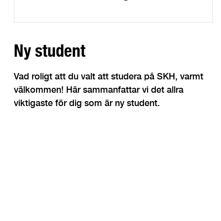
Ny student
Vad roligt att du valt att studera på SKH, varmt
välkommen! Här sammanfattar vi det allra
viktigaste för dig som är ny student.
Anmäl dig till 