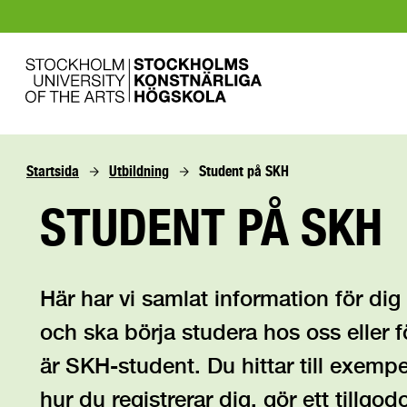
Startsida
Utbildning
Student på SKH
STUDENT PÅ SKH
Här har vi samlat information för di
och ska börja studera hos oss eller 
är SKH-student. Du hittar till exemp
hur du registrerar dig, gör ett tillgo