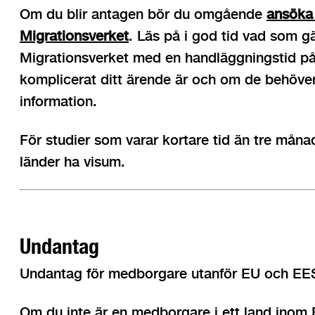
Om du blir antagen bör du omgående
ansöka 
Migrationsverket
. Läs på i god tid vad som gä
Migrationsverket med en handläggningstid p
komplicerat ditt ärende är och om de behöve
information.
För studier som varar kortare tid än tre mån
länder ha visum.
Undantag
Undantag för medborgare utanför EU och EE
Om du inte är en medborgare i ett land inom