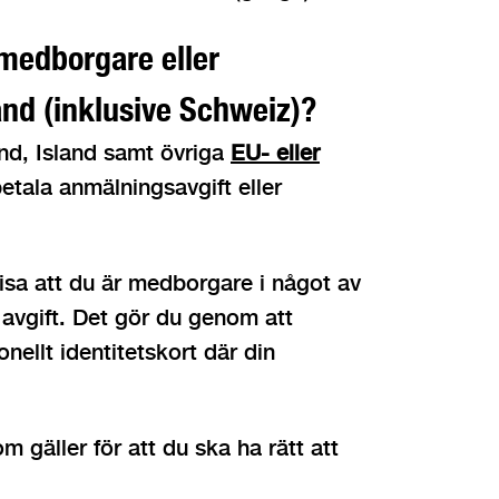
 medborgare eller
and (inklusive Schweiz)?
nd, Island samt övriga
EU- eller
etala anmälningsavgift eller
isa att du är medborgare i något av
 avgift. Det gör du genom att
ionellt identitetskort där din
 gäller för att du ska ha rätt att