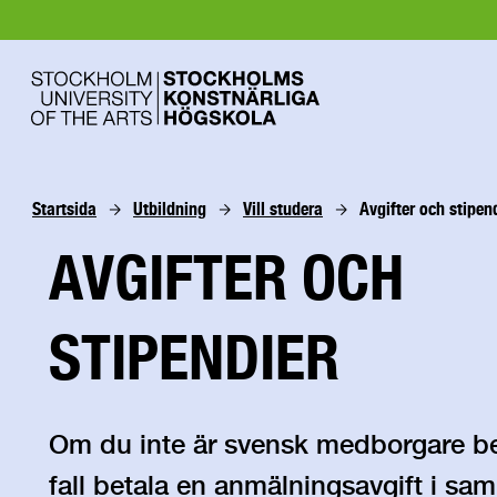
Startsida
Utbildning
Vill studera
Avgifter och stipen
AVGIFTER OCH
STIPENDIER
Om du inte är svensk medborgare be
fall betala en anmälningsavgift i s