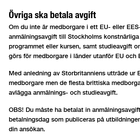
Övriga ska betala avgift
Om du inte är medborgare i ett EU- eller EES
anmälningsavgift till Stockholms konstnärliga 
programmet eller kursen, samt studieavgift o
görs för medborgare i länder utanför EU och
Med anledning av Storbritanniens utträde ur EU
medborgare men de flesta brittiska medborgare
avlägga anmälnings- och studieavgift.
OBS! Du måste ha betalat in anmälningsavgif
betalningsdag som publiceras på utbildningen
din ansökan.