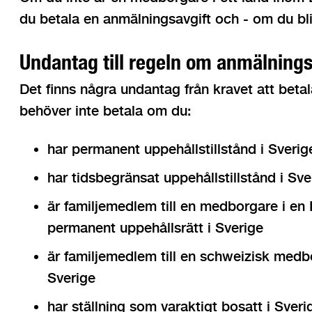
du betala en anmälningsavgift och - om du bli
Undantag till regeln om anmälnings
Det finns några undantag från kravet att beta
behöver inte betala om du:
har permanent uppehållstillstånd i Sverig
har tidsbegränsat uppehållstillstånd i Sve
är familjemedlem till en medborgare i en 
permanent uppehållsrätt i Sverige
är familjemedlem till en schweizisk medbo
Sverige
har ställning som varaktigt bosatt i Sveri