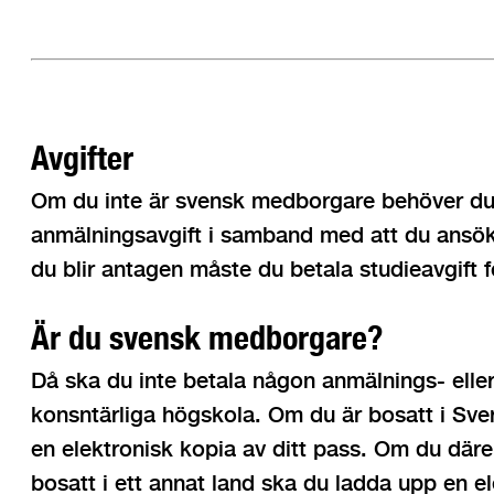
Avgifter
Om du inte är svensk medborgare behöver du i
anmälningsavgift i samband med att du ansök
du blir antagen måste du betala studieavgift f
Är du svensk medborgare?
Då ska du inte betala någon anmälnings- eller
konsntärliga högskola. Om du är bosatt i Sver
en elektronisk kopia av ditt pass. Om du dä
bosatt i ett annat land ska du ladda upp en ele