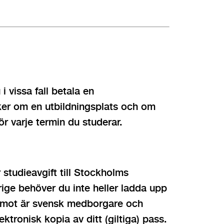
 vissa fall betala en
er om en utbildningsplats och om
ör varje termin du studerar.
 studieavgift till Stockholms
ige behöver du inte heller ladda upp
remot är svensk medborgare och
ktronisk kopia av ditt (giltiga) pass.