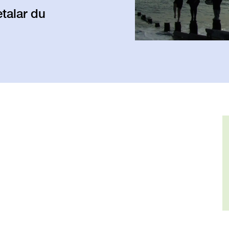
talar du