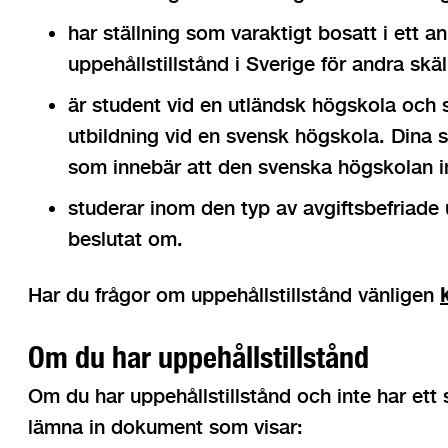
har ställning som varaktigt bosatt i ett 
uppehållstillstånd i Sverige för andra skäl
är student vid en utländsk högskola och
utbildning vid en svensk högskola. Dina s
som innebär att den svenska högskolan in
studerar inom den typ av avgiftsbefriad
beslutat om.
Har du frågor om uppehållstillstånd vänligen
Om du har uppehållstillstånd
Om du har uppehållstillstånd och inte har e
lämna in dokument som visar: