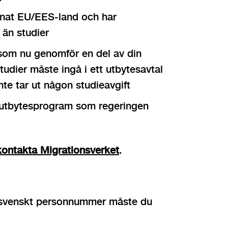
annat EU/EES-land och har
 än studier
 som nu genomför en del av din
tudier måste ingå i ett utbytesavtal
te tar ut någon studieavgift
e utbytesprogram som regeringen
kontakta Migrationsverket
.
tt svenskt personnummer måste du