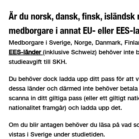
Är du norsk, dansk, finsk, isländsk
medborgare i annat EU- eller EES-l
Medborgare i Sverige, Norge, Danmark, Finla
EES-länder
(inklusive Schweiz) behöver inte b
studieavgift till SKH.
Du behöver dock ladda upp ditt pass för att v
dessa länder och därmed inte behöver betala
scanna in ditt giltiga pass (eller ett giltigt nat
nationalitet framgår) och ladda upp det.
Om du blir antagen behöver du läsa på vad som
vistas i Sverige under studietiden.