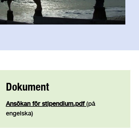
Dokument
Ansökan för stipendium.pdf
(på
engelska)