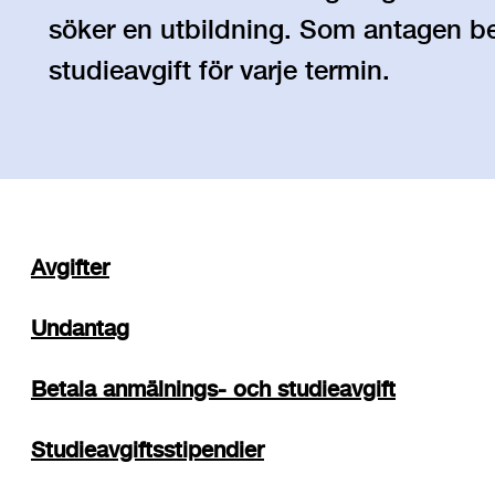
söker en utbildning. Som antagen be
studieavgift för varje termin.
Avgifter
Undantag
Betala anmälnings- och studieavgift
Studieavgiftsstipendier