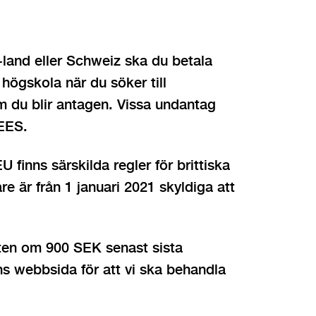
-land eller Schweiz ska du betala
högskola när du söker till
m du blir antagen. Vissa undantag
 EES.
 finns särskilda regler för brittiska
 är från 1 januari 2021 skyldiga att
ten om 900 SEK senast sista
s webbsida för att vi ska behandla