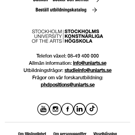
Beställ utbildningskatalog
Telefon växel: 08-49 400 000
Allmän information:
info@uniarts.se
Utbildningsfrågor:
studieinfo@uniarts.se
Frågor om vår forskarutbildning:
phdpositions@uniarts.se
Om tillgänglighet
Om personuppgifter
Visselblåsning