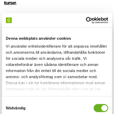
kurser
.
Fyll i formuläret här
Denna webbplats använder cookies
Vi använder enhetsidentifierare för att anpassa innehållet
och annonserna till användarna, tillhandahålla funktioner
för sociala medier och analysera vår trafik. Vi
vidarebefordrar även sådana identifierare och annan
information från din enhet till de sociala medier och
annons- och analysföretag som vi samarbetar med.
Dessa kan i sin tur kombinera informationen med annan
information som du har tillhandahållit eller som de har
samlat in när du har använt deras tjänster.
Samtyckesval
Nödvändig