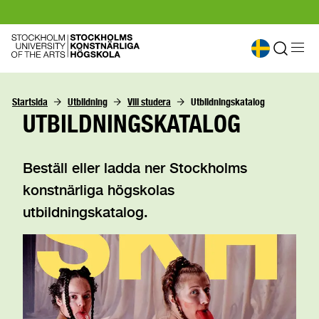
Startsida
Utbildning
Vill studera
Utbildningskatalog
UTBILDNINGSKATALOG
Beställ eller ladda ner Stockholms
konstnärliga högskolas
utbildningskatalog.