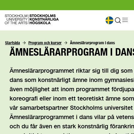
Startsida
Program och kurser
Ämneslärarprogram i dans
ÄMNESLÄRARPROGRAM I DAN
Ämneslärarprogrammet riktar sig till dig som v
dans som konstnärligt ämne inom gymnasies
även möjlighet att inom programmet fördjupa 
koreografi eller inom ett teoretiskt ämne som
vår samarbetspartner Stockholms universitet 
Ämneslärarprogrammet i dans vilar på vetens
och du får även en stark konstnärlig förankrin