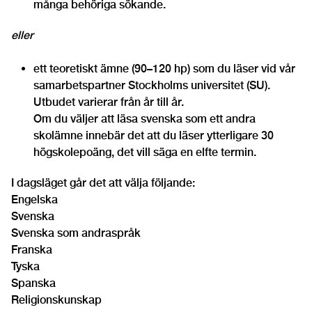
många behöriga sökande.
eller
ett teoretiskt ämne (90–120 hp) som du läser vid vår
samarbetspartner Stockholms universitet (SU).
Utbudet varierar från år till år.
Om du väljer att läsa svenska som ett andra
skolämne innebär det att du läser ytterligare 30
högskolepoäng, det vill säga en elfte termin.
I dagsläget går det att välja följande:
Engelska
Svenska
Svenska som andraspråk
Franska
Tyska
Spanska
Religionskunskap