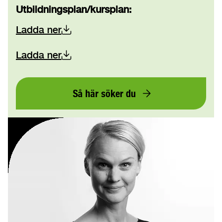
Utbildningsplan/kursplan
:
Ladda ner
Ladda ner
Så här söker du