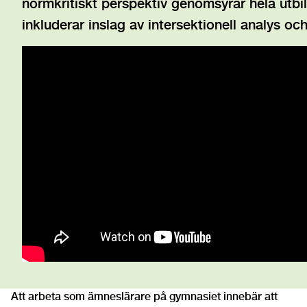
normkritiskt perspektiv genomsyrar hela utbi
inkluderar inslag av intersektionell analys och
Att arbeta som ämneslärare på gymnasiet innebär att