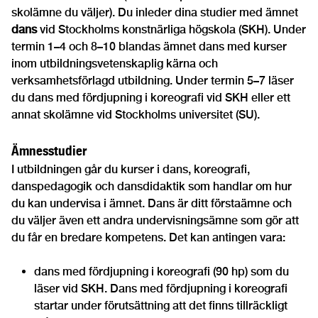
skolämne du väljer). Du inleder dina studier med ämnet
dans
vid Stockholms konstnärliga högskola (SKH). Under
termin 1–4 och 8–10 blandas ämnet dans med kurser
inom utbildningsvetenskaplig kärna och
verksamhetsförlagd utbildning. Under termin 5–7 läser
du dans med fördjupning i koreografi vid SKH eller ett
annat skolämne vid Stockholms universitet (SU).
Ämnesstudier
I utbildningen går du kurser i dans, koreografi,
danspedagogik och dansdidaktik som handlar om hur
du kan undervisa i ämnet. Dans är ditt förstaämne och
du väljer även ett andra undervisningsämne som gör att
du får en bredare kompetens. Det kan antingen vara:
dans med fördjupning i koreografi (90 hp) som du
läser vid SKH. Dans med fördjupning i koreografi
startar under förutsättning att det finns tillräckligt