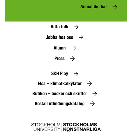
Anmäl dig här
Hitta folk
Jobba hos oss
Alumn
Press
SKH Play
Elsa – klimatkalkylator
Butiken – böcker och skrifter
Beställ utbildningskatalog