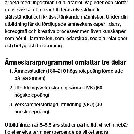
arbeta med ungdomar. I din lärarroll vägleder och stöttar
du elever samt bidrar till deras utveckling till
självständigt och kritiskt tänkande människor. Under din
utbildning får du fördjupade ämneskunskaper i dans,
koreografi och kreativa processer men även kunskaper
som hör till lärarrollen, som ledarskap, sociala relationer
och betyg och bedömning.
Ämneslärarprogrammet omfattar tre delar
Ämnesstudier (180–210 högskolepoäng fördelade
på två ämnen)
Utbildningsvetenskaplig kärna (UVK) (60
högskolepoäng)
Verksamhetsförlagd utbildning (VFU) (30
högskolepoäng)
Utbildningen är 5–5,5 års studier på heltid, vilket innebär
tio eller elva terminer (beroende på vilket andra