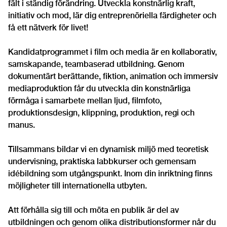
fält i ständig förändring. Utveckla konstnärlig kraft,
initiativ och mod, lär dig entreprenöriella färdigheter och
få ett nätverk för livet!
Kandidatprogrammet i film och media är en kollaborativ,
samskapande, teambaserad utbildning. Genom
dokumentärt berättande, fiktion, animation och immersiv
mediaproduktion får du utveckla din konstnärliga
förmåga i samarbete mellan ljud, filmfoto,
produktionsdesign, klippning, produktion, regi och
manus.
Tillsammans bildar vi en dynamisk miljö med teoretisk
undervisning, praktiska labbkurser och gemensam
idébildning som utgångspunkt. Inom din inriktning finns
möjligheter till internationella utbyten.
Att förhålla sig till och möta en publik är del av
utbildningen och genom olika distributionsformer når du