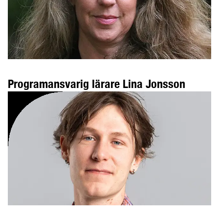
Programansvarig lärare Lina Jonsson