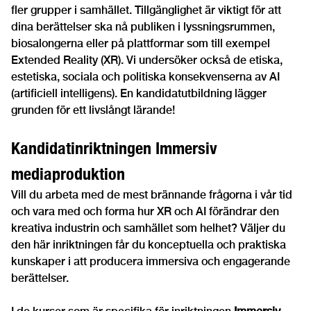
fler grupper i samhället. Tillgänglighet är viktigt för att
dina berättelser ska nå publiken i lyssningsrummen,
biosalongerna eller på plattformar som till exempel
Extended Reality (XR). Vi undersöker också de etiska,
estetiska, sociala och politiska konsekvenserna av AI
(artificiell intelligens). En kandidatutbildning lägger
grunden för ett livslångt lärande!
Kandidatinriktningen Immersiv
mediaproduktion
Vill du arbeta med de mest brännande frågorna i vår tid
och vara med och forma hur XR och AI förändrar den
kreativa industrin och samhället som helhet? Väljer du
den här inriktningen får du konceptuella och praktiska
kunskaper i att producera immersiva och engagerande
berättelser.