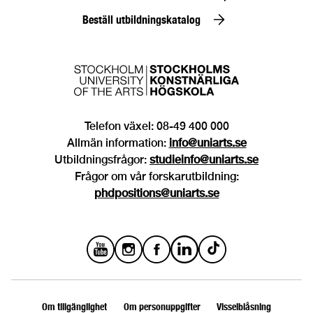
Beställ utbildningskatalog
Telefon växel: 08-49 400 000
Allmän information:
info@uniarts.se
Utbildningsfrågor:
studieinfo@uniarts.se
Frågor om vår forskarutbildning:
phdpositions@uniarts.se
Om tillgänglighet
Om personuppgifter
Visselblåsning