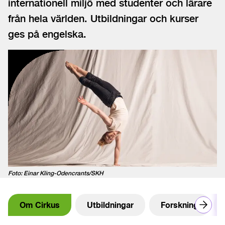
internationell miljö med studenter och lärare
från hela världen. Utbildningar och kurser
ges på engelska.
Foto: Einar Kling-Odencrants/SKH
Om Cirkus
Utbildningar
Forskning