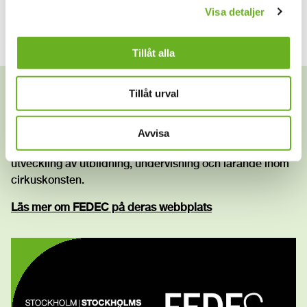
Visa detaljer
Tillåt alla
Tillåt urval
FEDEC
Vi är medlemmar i det internationella nätverket för
Avvisa
professionell cirkusutbildning FEDEC. FEDEC stöder
utveckling av utbildning, undervisning och lärande inom
cirkuskonsten.
Läs mer om FEDEC på deras webbplats