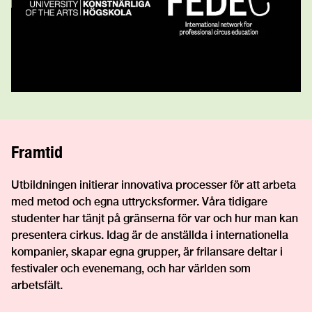
Framtid
Utbildningen initierar innovativa processer för att arbeta
med metod och egna uttrycksformer. Våra tidigare
studenter har tänjt på gränserna för var och hur man kan
presentera cirkus. Idag är de anställda i internationella
kompanier, skapar egna grupper, är frilansare deltar i
festivaler och evenemang, och har världen som
arbetsfält.