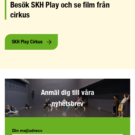
Besök SKH Play och se film från
cirkus
SKH Play Cirkus
Anmäl dig till våra
nyhetsbrev
Din mejladress