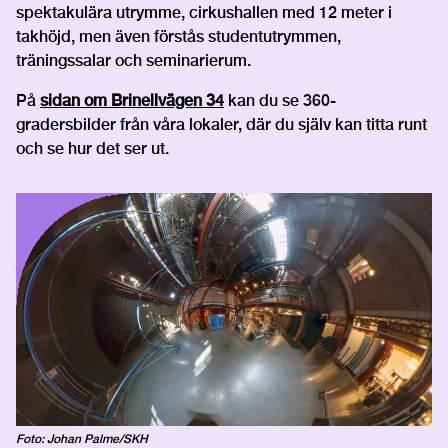
spektakulära utrymme, cirkushallen med 12 meter i
takhöjd, men även förstås studentutrymmen,
träningssalar och seminarierum.
På
sidan om Brinellvägen 34
kan du se 360-
gradersbilder från våra lokaler, där du själv kan titta runt
och se hur det ser ut.
Foto: Johan Palme/SKH