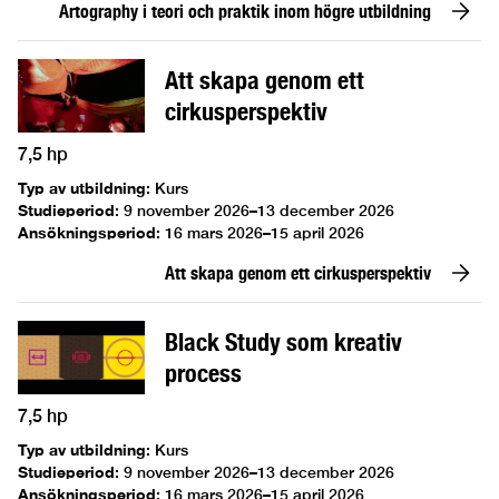
Artography i teori och praktik inom högre utbildning
Att skapa genom ett
cirkusperspektiv
7,5 hp
Typ av utbildning
:
Kurs
Studieperiod
:
9 november 2026–13 december 2026
Ansökningsperiod
:
16 mars 2026–15 april 2026
Att skapa genom ett cirkusperspektiv
Black Study som kreativ
process
7,5 hp
Typ av utbildning
:
Kurs
Studieperiod
:
9 november 2026–13 december 2026
Ansökningsperiod
:
16 mars 2026–15 april 2026