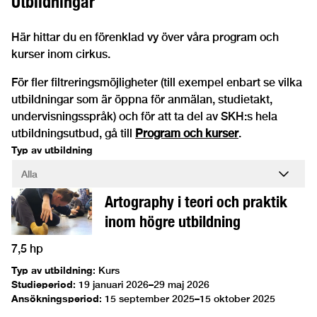
Utbildningar
Här hittar du en förenklad vy över våra program och
kurser inom cirkus.
För fler filtreringsmöjligheter (till exempel enbart se vilka
utbildningar som är öppna för anmälan, studietakt,
undervisningsspråk) och för att ta del av SKH:s hela
utbildningsutbud, gå till
Program och kurser
.
Typ av utbildning
Artography i teori och praktik
inom högre utbildning
7,5 hp
Typ av utbildning
:
Kurs
Studieperiod
:
19 januari 2026–29 maj 2026
Ansökningsperiod
:
15 september 2025–15 oktober 2025