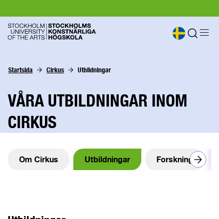
Startsida
Cirkus
Utbildningar
VÅRA UTBILDNINGAR INOM
CIRKUS
Om Cirkus
Utbildningar
Forskning