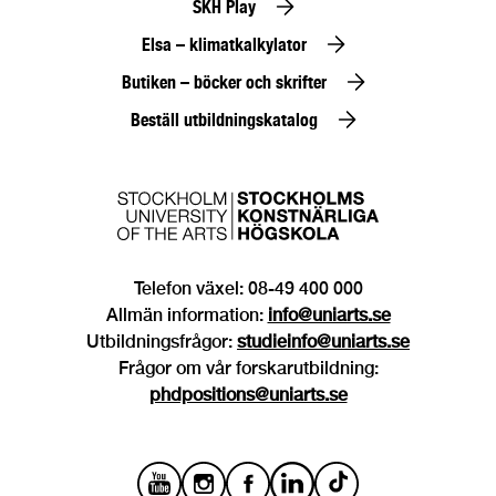
SKH Play
Elsa – klimatkalkylator
Butiken – böcker och skrifter
Beställ utbildningskatalog
Telefon växel: 08-49 400 000
Allmän information:
info@uniarts.se
Utbildningsfrågor:
studieinfo@uniarts.se
Frågor om vår forskarutbildning:
phdpositions@uniarts.se