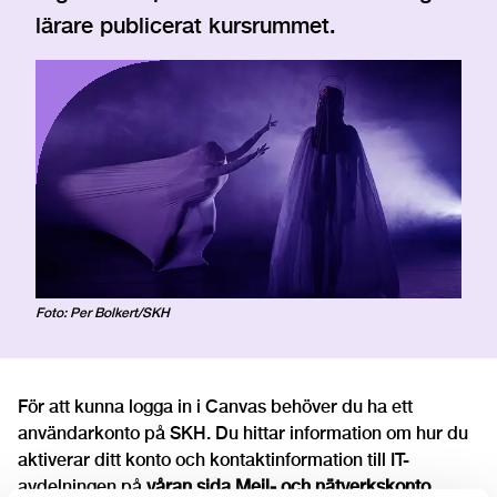
lärare publicerat kursrummet.
Foto: Per Bolkert/SKH
För att kunna logga in i Canvas behöver du ha ett
användarkonto på SKH. Du hittar information om hur du
aktiverar ditt konto och kontaktinformation till IT-
avdelningen på
våran sida Mejl- och nätverkskonto
.