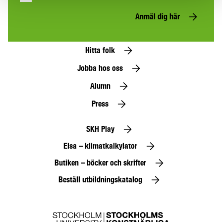
Anmäl dig här
Hitta folk
Jobba hos oss
Alumn
Press
SKH Play
Elsa – klimatkalkylator
Butiken – böcker och skrifter
Beställ utbildningskatalog